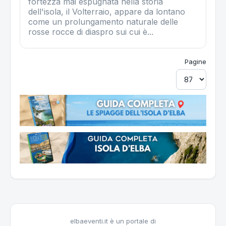
fortezza mai espugnata nella storia
dell'isola, il Volterraio, appare da lontano
come un prolungamento naturale delle
rosse rocce di diaspro sui cui è...
Pagine
elbaeventi.it è un portale di