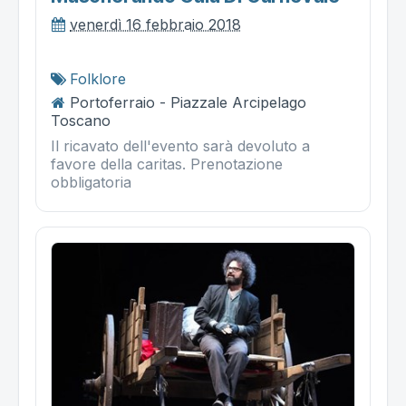
venerdì 16 febbraio 2018
Folklore
Portoferraio - Piazzale Arcipelago
Toscano
Il ricavato dell'evento sarà devoluto a
favore della caritas. Prenotazione
obbligatoria