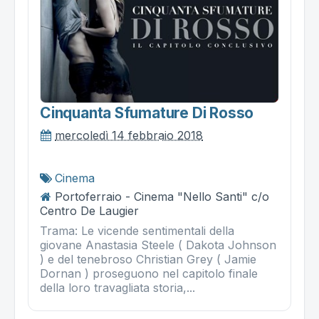
Cinquanta Sfumature Di Rosso
mercoledì 14 febbraio 2018
Cinema
Portoferraio - Cinema "Nello Santi" c/o
Centro De Laugier
Trama: Le vicende sentimentali della
giovane Anastasia Steele ( Dakota Johnson
) e del tenebroso Christian Grey ( Jamie
Dornan ) proseguono nel capitolo finale
della loro travagliata storia,...