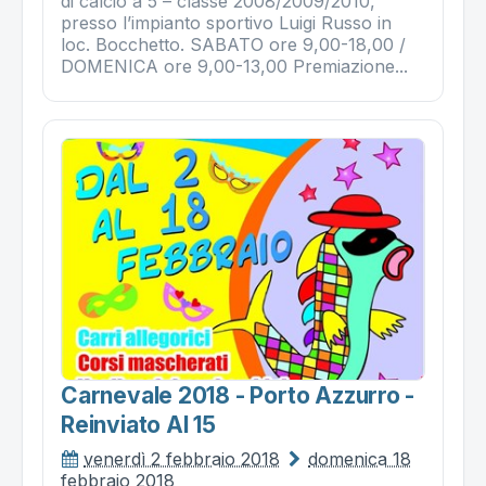
di calcio a 5 – classe 2008/2009/2010,
presso l’impianto sportivo Luigi Russo in
loc. Bocchetto. SABATO ore 9,00-18,00 /
DOMENICA ore 9,00-13,00 Premiazione...
Carnevale 2018 - Porto Azzurro -
Reinviato Al 15
venerdì 2 febbraio 2018
domenica 18
febbraio 2018