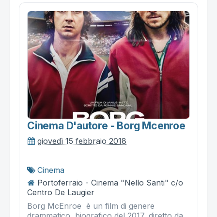
Cinema D'autore - Borg Mcenroe
giovedì 15 febbraio 2018
Cinema
Portoferraio - Cinema "Nello Santi" c/o
Centro De Laugier
Borg McEnroe è un film di genere
drammatico, biografico del 2017, diretto da