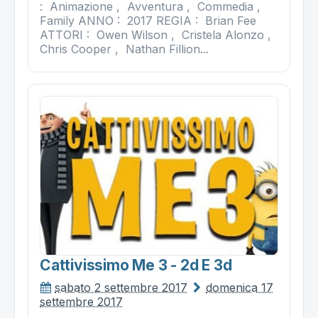
: Animazione , Avventura , Commedia ,
Family ANNO : 2017 REGIA : Brian Fee
ATTORI : Owen Wilson , Cristela Alonzo ,
Chris Cooper , Nathan Fillion...
Cattivissimo Me 3 - 2d E 3d
sabato 2 settembre 2017
domenica 17
settembre 2017