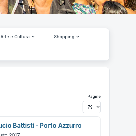
Arte e Cultura
Shopping
Pagine
io Battisti - Porto Azzurro
osto 2017