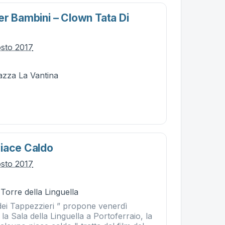
er Bambini – Clown Tata Di
osto 2017
iazza La Vantina
iace Caldo
osto 2017
 Torre della Linguella
ei Tappezzieri ” propone venerdì
la Sala della Linguella a Portoferraio, la