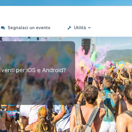
Segnalaci un evento
Utilità
p
Eventi per iOS e Android?