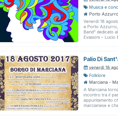
Musica e conc
Porto Azzurro 
Venerdì 18 agosto
a Porto Azzurro,
Band” dedicato al
Evasioni – Lucio Ba
Palio Di Sant
venerdì 18 ag
Folklore
Marciana - Ma
A Marciana torna 
incontro tra il pa
appuntamento che
marcianese e che