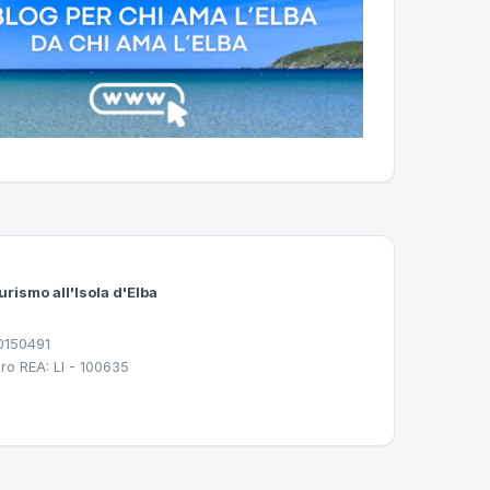
urismo all'Isola d'Elba
30150491
ro REA: LI - 100635