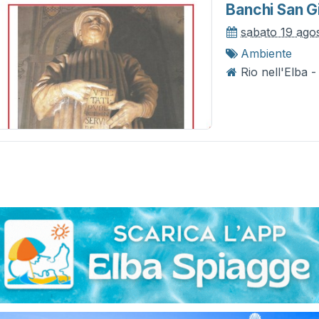
Banchi San G
sabato 19 ago
Ambiente
Rio nell'Elba 