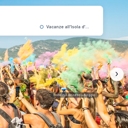
Vacanze all'Isola d'Elba
›
Foto di Francesco Boggio