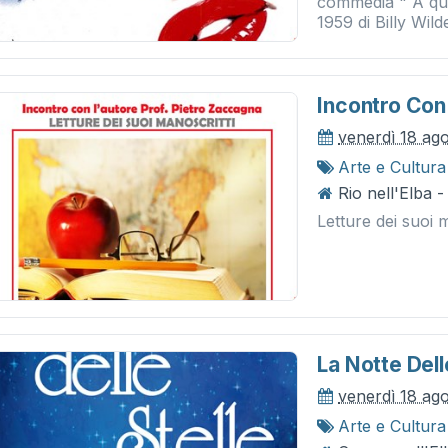
commedia " A qual
1959 di Billy Wilde
Incontro Con
venerdì 18 ag
Arte e Cultura
Rio nell'Elba 
Letture dei suoi 
La Notte Dell
venerdì 18 ag
Arte e Cultura