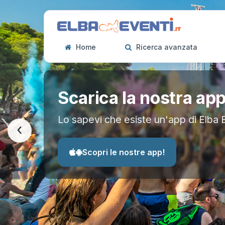
Home
Ricerca avanzata
Scarica la nostra ap
Lo sapevi che esiste un'app di Elba 
‹
Scopri le nostre app!