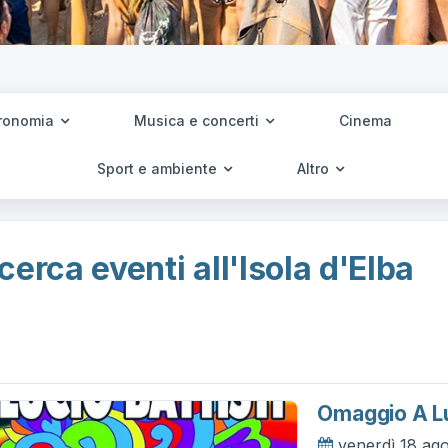
ronomia
Musica e concerti
Cinema
Sport e ambiente
Altro
cerca eventi all'Isola d'Elba
Omaggio A Luc
venerdì 18 ag