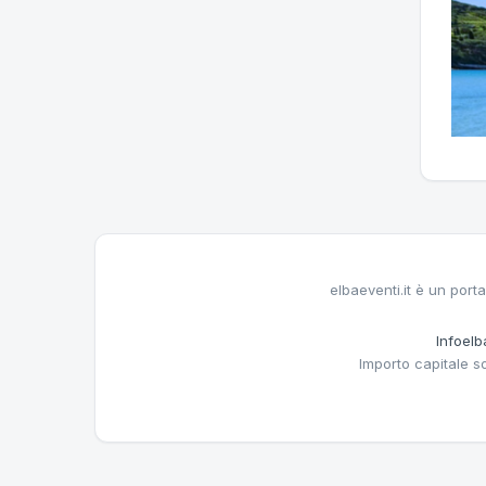
elbaeventi.it è un porta
Infoelba
Importo capitale s