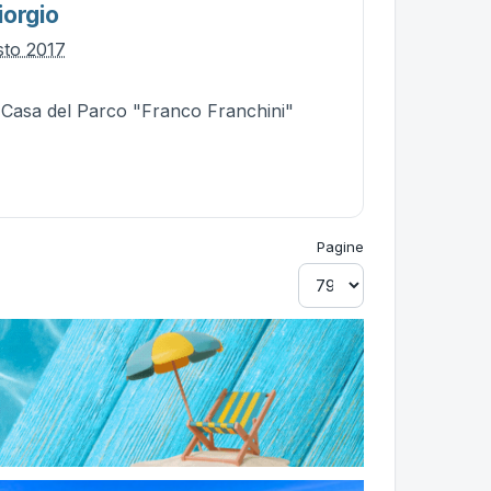
iorgio
sto 2017
- Casa del Parco "Franco Franchini"
Pagine