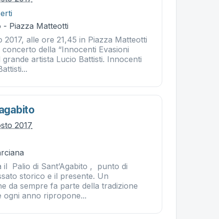
erti
- Piazza Matteotti
 2017, alle ore 21,45 in Piazza Matteotti
 concerto della “Innocenti Evasioni
 grande artista Lucio Battisti. Innocenti
ttisti...
'agabito
osto 2017
rciana
il Palio di Sant’Agabito , punto di
ssato storico e il presente. Un
 da sempre fa parte della tradizione
 ogni anno ripropone...