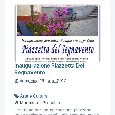
Inaugurazione Piazzetta Del
Segnavento
domenica 16 luglio 2017
Arte e Cultura
Marciana - Procchio
Una festa per inaugurare una piazzetta
unica dedicata ai venti e alle rose dei venti a