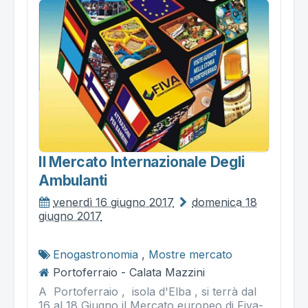
Il Mercato Internazionale Degli
Ambulanti
venerdì 16 giugno 2017
domenica 18
giugno 2017
Enogastronomia
,
Mostre mercato
Portoferraio - Calata Mazzini
A Portoferraio , isola d'Elba , si terrà dal
16 al 18 Giugno il Mercato europeo di Fiva-