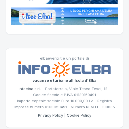
elbaeventi.it è un portale di
vacanze e turismo all'Isola d'Elba
Infoelba s.r.l.
- Portoferraio, Viale Teseo Tesei, 12 -
Codice fiscale e P.IVA 01130150491
Importo capitale sociale Euro 10.000,00 i.v. - Registro
imprese numero 01130150491 - Numero REA: LI - 100635
Privacy Policy
|
Cookie Policy