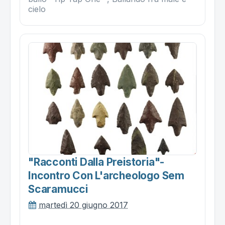
cielo
"racconti Dalla Preistoria"-
Incontro Con L'archeologo Sem
Scaramucci
martedì 20 giugno 2017