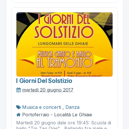
I Giorni Del Solstizio
martedì 20 giugno 2017
Musica e concerti
,
Danza
Portoferraio - Località Le Ghiaie
Martedì 20 giugno dale ore 19:45: Scuola di
ballo "Tip Tap One" , Ballando fra male e