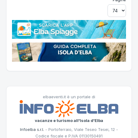
elbaeventi.it è un portale di
vacanze e turismo all'Isola d'Elba
Infoelba s.r.l.
- Portoferraio, Viale Teseo Tesei, 12 -
Codice fiscale e P.IVA 01130150491