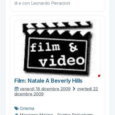
di e con Leonardo Pieracioni
Film: Natale A Beverly Hills
venerdì 18 dicembre 2009
martedì 22
dicembre 2009
Cinema
Marciana Marina - Centro Polivalente