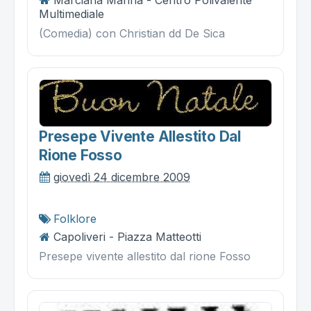
Multimediale
(Comedia) con Christian dd De Sica
Presepe Vivente Allestito Dal
Rione Fosso
giovedì 24 dicembre 2009
Folklore
Capoliveri - Piazza Matteotti
Presepe vivente allestito dal rione Fosso