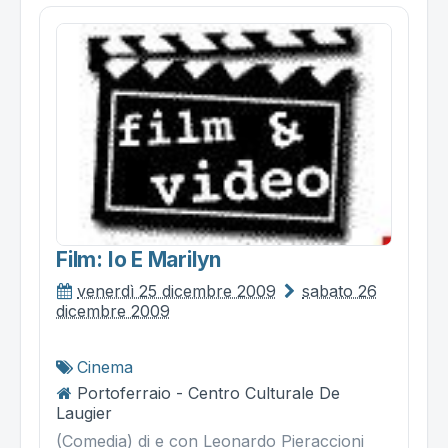
Film: Io E Marilyn
venerdì 25 dicembre 2009
sabato 26
dicembre 2009
Cinema
Portoferraio - Centro Culturale De
Laugier
(Comedia) di e con Leonardo Pieraccioni