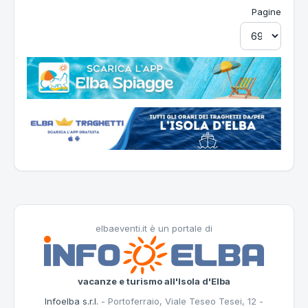
Pagine
elbaeventi.it è un portale di
vacanze e turismo all'Isola d'Elba
Infoelba s.r.l.
- Portoferraio, Viale Teseo Tesei, 12 -