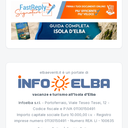
elbaeventi.it è un portale di
vacanze e turismo all'Isola d'Elba
Infoelba s.r.l.
- Portoferraio, Viale Teseo Tesei, 12 -
Codice fiscale e P.IVA 01130150491
Importo capitale sociale Euro 10.000,00 i.v. - Registro
imprese numero 01130150491 - Numero REA: LI - 100635