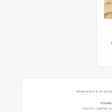
elbaeventi.it è un porta
Infoelba
Importo capitale s