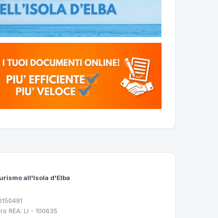
urismo all'Isola d'Elba
30150491
ro REA: LI - 100635