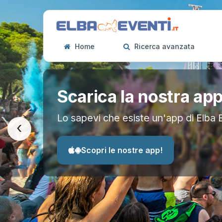
Home
Ricerca avanzata
Scarica la nostra ap
Lo sapevi che esiste un'app di Elba 
‹
Scopri le nostre app!