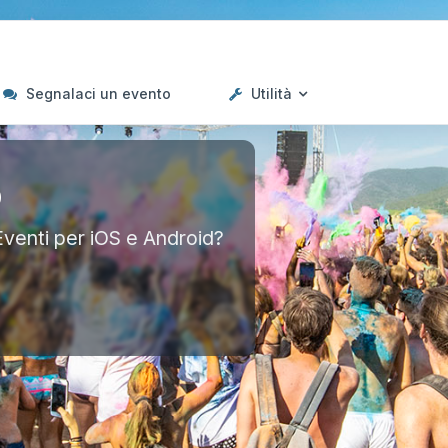
Segnalaci un evento
Utilità
p
Eventi per iOS e Android?