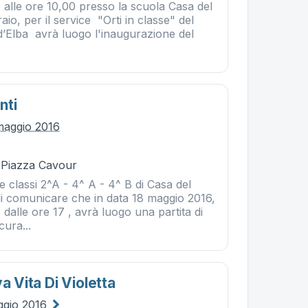
 alle ore 10,00 presso la scuola Casa del
io, per il service "Orti in classe" del
d’Elba avrà luogo l'inaugurazione del
nti
maggio 2016
- Piazza Cavour
le classi 2^A - 4^ A - 4^ B di Casa del
di comunicare che in data 18 maggio 2016,
 dalle ore 17 , avrà luogo una partita di
cura...
a Vita Di Violetta
ggio 2016