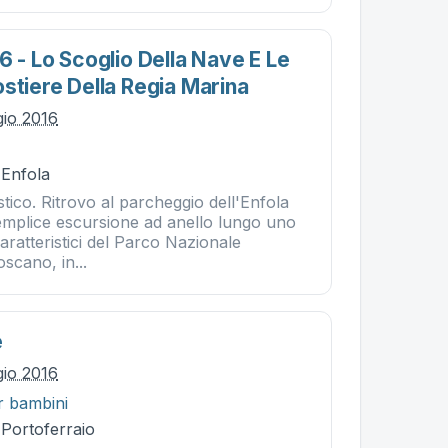
6 - Lo Scoglio Della Nave E Le
stiere Della Regia Marina
gio 2016
 Enfola
stico. Ritrovo al parcheggio dell'Enfola
semplice escursione ad anello lungo uno
caratteristici del Parco Nazionale
oscano, in...
e
gio 2016
r bambini
 Portoferraio