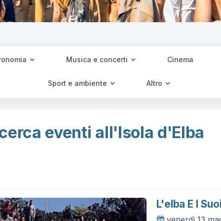
ronomia
Musica e concerti
Cinema
Sport e ambiente
Altro
cerca eventi all'Isola d'Elba
L'elba E I Su
venerdì 13 ma