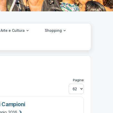
Arte e Cultura
Shopping
Pagine
oi Campioni
ggio 2016