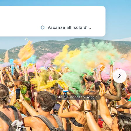
Vacanze all'Isola d'Elba
›
Foto di Francesco Boggio