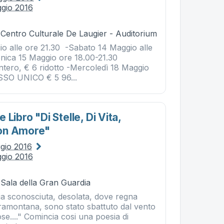
ggio 2016
 Centro Culturale De Laugier - Auditorium
io alle ore 21.30 -Sabato 14 Maggio alle
nica 15 Maggio ore 18.00-21.30
tero, € 6 ridotto -Mercoledì 18 Maggio
SSO UNICO € 5 96...
Libro "di Stelle, Di Vita,
on Amore"
ggio 2016
ggio 2016
 Sala della Gran Guardia
ia sconosciuta, desolata, dove regna
tramontana, sono stato sbattuto dal vento
se...." Comincia cosi una poesia di