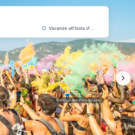
Vacanze all'Isola d'Elba
›
Foto di Francesco Boggio