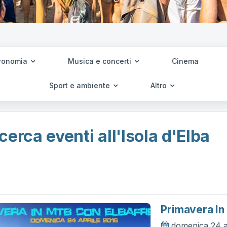
ronomia
Musica e concerti
Cinema
Sport e ambiente
Altro
cerca eventi all'Isola d'Elba
Primavera In
domenica 24 a