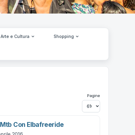
Arte e Cultura
Shopping
Pagine
 Mtb Con Elbafreeride
prile 2016