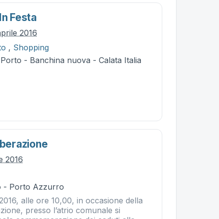
In Festa
prile 2016
to
,
Shopping
 Porto - Banchina nuova - Calata Italia
iberazione
le 2016
 - Porto Azzurro
2016, alle ore 10,00, in occasione della
azione, presso l’atrio comunale si