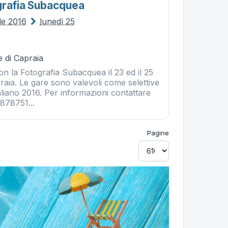
grafia Subacquea
le 2016
lunedì 25
 di Capraia
 la Fotografia Subacquea il 23 ed il 25
raia. Le gare sono valevoli come selettive
liano 2016. Per informazioni contattare
878751...
Pagine