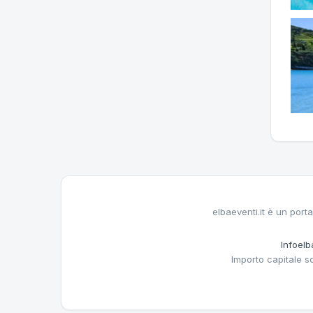
elbaeventi.it è un porta
Infoelba
Importo capitale s