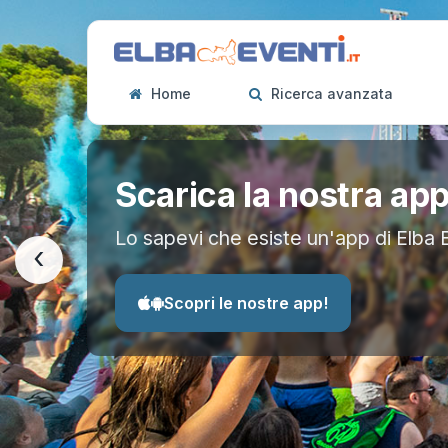
Home
Ricerca avanzata
Scarica la nostra ap
Lo sapevi che esiste un'app di Elba 
‹
Scopri le nostre app!