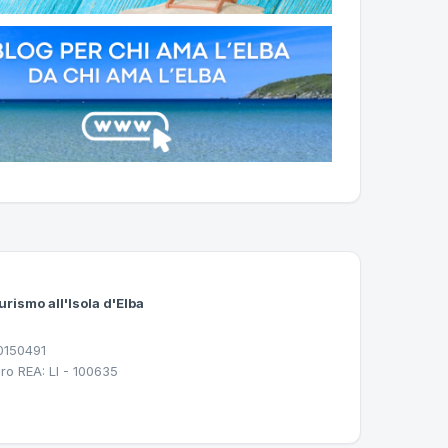
urismo all'Isola d'Elba
30150491
ro REA: LI - 100635