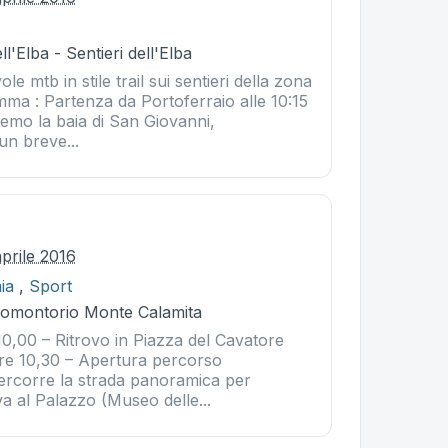
l'Elba - Sentieri dell'Elba
e mtb in stile trail sui sentieri della zona
mma : Partenza da Portoferraio alle 10:15
remo la baia di San Giovanni,
n breve...
prile 2016
ia
,
Sport
Promontorio Monte Calamita
,00 – Ritrovo in Piazza del Cavatore
 ore 10,30 – Apertura percorso
rcorre la strada panoramica per
iva al Palazzo (Museo delle...