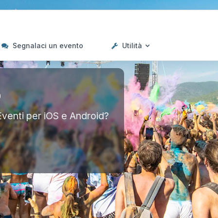
Segnalaci un evento
Utilità
p
Eventi per iOS e Android?