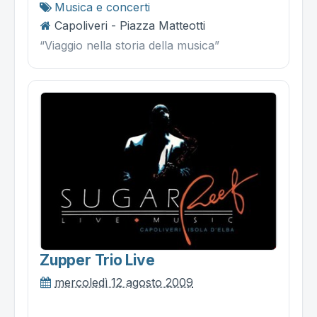
Musica e concerti
Capoliveri - Piazza Matteotti
“Viaggio nella storia della musica”
Zupper Trio Live
mercoledì 12 agosto 2009