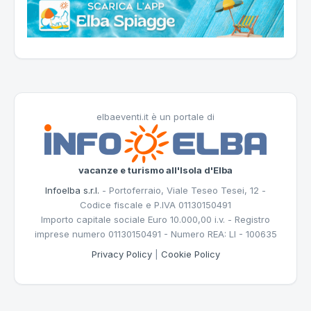
elbaeventi.it è un portale di
vacanze e turismo all'Isola d'Elba
Infoelba s.r.l.
- Portoferraio, Viale Teseo Tesei, 12 -
Codice fiscale e P.IVA 01130150491
Importo capitale sociale Euro 10.000,00 i.v. - Registro
imprese numero 01130150491 - Numero REA: LI - 100635
Privacy Policy
|
Cookie Policy