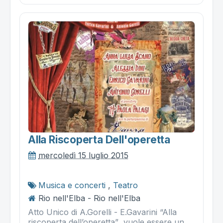
Alla Riscoperta Dell'operetta
mercoledì 15 luglio 2015
Musica e concerti
,
Teatro
Rio nell'Elba - Rio nell'Elba
Atto Unico di A.Gorelli - E.Gavarini “Alla
riscoperta dell’operetta” vuole essere un