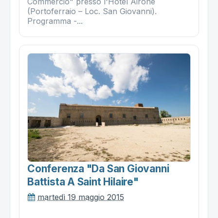
Commercio" presso l'Hotel Airone
(Portoferraio – Loc. San Giovanni).
Programma -...
Conferenza "da San Giovanni
Battista A Saint Hilaire"
martedì 19 maggio 2015