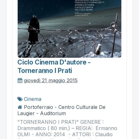
Ciclo Cinema D'autore -
Torneranno I Prati
giovedì 21 maggio 2015
Cinema
Portoferraio - Centro Culturale De
Laugier - Auditorium
"TORNERANNO I PRATI" GENERE :
Drammatico ( 80 min.) – REGIA: Ermanno
OLMI - ANNO: 2014 - ATTORI : Claudio