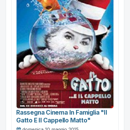
Rassegna Cinema In Famiglia "il
Gatto E Il Cappello Matto"
domenica 10 maggio 2015