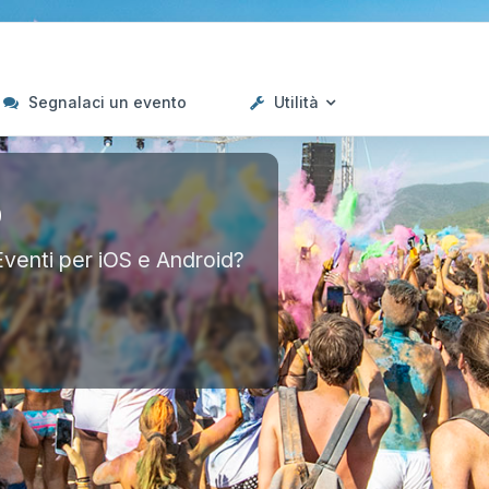
Segnalaci un evento
Utilità
p
Eventi per iOS e Android?