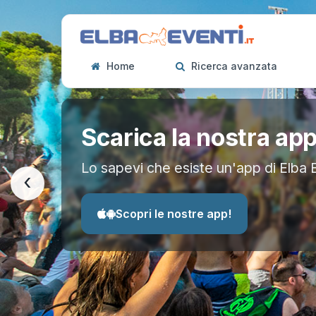
Home
Ricerca avanzata
Scarica la nostra ap
Lo sapevi che esiste un'app di Elba 
‹
Scopri le nostre app!