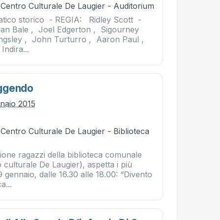
 Centro Culturale De Laugier - Auditorium
ico storico - REGIA: Ridley Scott -
an Bale , Joel Edgerton , Sigourney
ngsley , John Turturro , Aaron Paul ,
Indira...
ggendo
nnaio 2015
 Centro Culturale De Laugier - Biblioteca
ione ragazzi della biblioteca comunale
 culturale De Laugier), aspetta i più
9 gennaio, dalle 16.30 alle 18.00: “Divento
a...