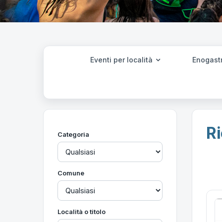
Eventi per località
Enogast
Ri
Categoria
Comune
Località o titolo