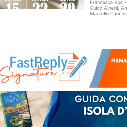
Francesco Rosi -
Guido Alberti, A
Marcello Cannava