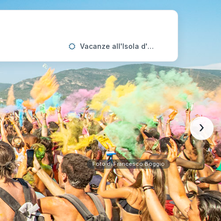
Vacanze all'Isola d'Elba
›
Foto di Francesco Boggio