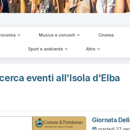
ronomia
Musica e concerti
Cinema
Sport e ambiente
Altro
cerca eventi all'Isola d'Elba
Giornata Del
martedì 27 ge