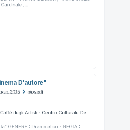
 Cardinale ,...
inema D'autore"
naio 2015
giovedì
Caffè degli Artisti - Centro Culturale De
ittà” GENERE : Drammatico - REGIA :