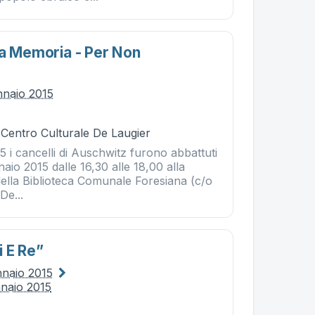
la Memoria - Per Non
nnaio 2015
 Centro Culturale De Laugier
5 i cancelli di Auschwitz furono abbattuti
aio 2015 dalle 16,30 alle 18,00 alla
della Biblioteca Comunale Foresiana (c/o
De...
i E Re”
nnaio 2015
nnaio 2015