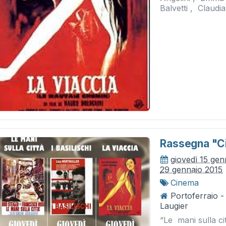
Balvetti , Claudia
Rassegna "c
giovedì 15 gen
29 gennaio 2015
Cinema
Portoferraio - 
Laugier
“Le mani sulla c