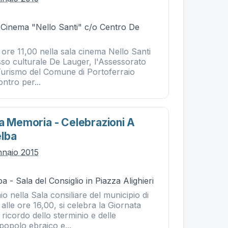
- Cinema "Nello Santi" c/o Centro De
e ore 11,00 nella sala cinema Nello Santi
sso culturale De Lauger, l'Assessorato
 Turismo del Comune di Portoferraio
ntro per...
la Memoria - Celebrazioni A
lba
nnaio 2015
a - Sala del Consiglio in Piazza Alighieri
o nella Sala consiliare del municipio di
lle ore 16,00, si celebra la Giornata
 ricordo dello sterminio e delle
popolo ebraico e...