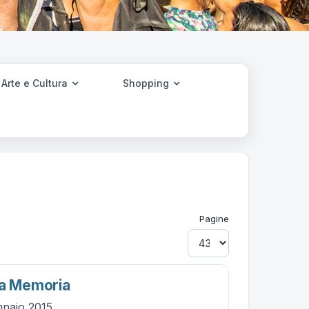
Arte e Cultura
Shopping
Pagine
la Memoria
nnaio 2015