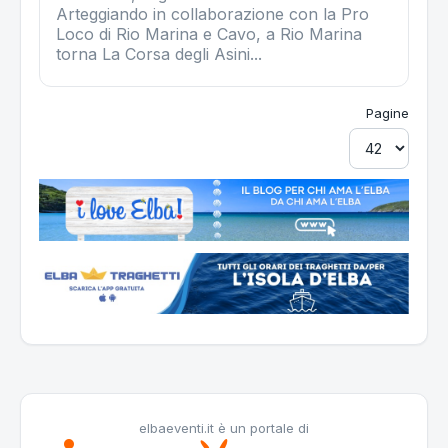
Arteggiando in collaborazione con la Pro
Loco di Rio Marina e Cavo, a Rio Marina
torna La Corsa degli Asini...
Pagine
elbaeventi.it è un portale di