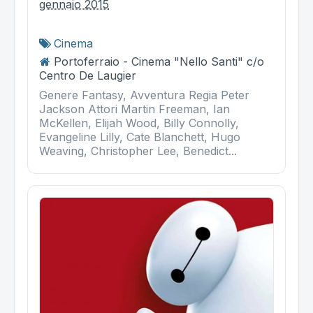
gennaio 2015
Cinema
Portoferraio - Cinema "Nello Santi" c/o
Centro De Laugier
Genere Fantasy, Avventura Regia Peter
Jackson Attori Martin Freeman, Ian
McKellen, Elijah Wood, Billy Connolly,
Evangeline Lilly, Cate Blanchett, Hugo
Weaving, Christopher Lee, Benedict...