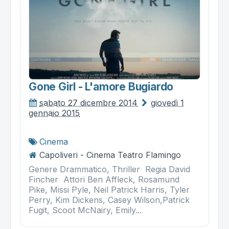
Gone Girl - L'amore Bugiardo
sabato 27 dicembre 2014
giovedì 1
gennaio 2015
Cinema
Capoliveri - Cinema Teatro Flamingo
Genere Drammatico, Thriller Regia David
Fincher Attori Ben Affleck, Rosamund
Pike, Missi Pyle, Neil Patrick Harris, Tyler
Perry, Kim Dickens, Casey Wilson,Patrick
Fugit, Scoot McNairy, Emily...