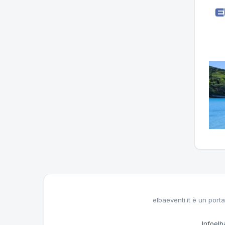
elbaeventi.it è un porta
Infoelba