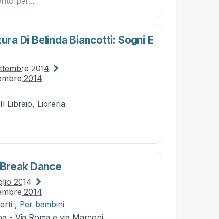
rito per...
tura Di Belinda Biancotti: Sogni E
ettembre 2014
tembre 2014
Il Libraio, Libreria
i Break Dance
glio 2014
tembre 2014
erti
,
Per bambini
ba - Via Roma e via Marconi