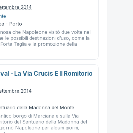
ettembre 2014
nte
ba - Porto
anosa che Napoleone visitò due volte nel
e le possibili destinazioni d’uso, come la
 Forte Teglia e la promozione della
val - La Via Crucis E Il Romitorio
e
ettembre 2014
ntuario della Madonna del Monte
antico borgo di Marciana e sulla Via
mitorio del Santuario della Madonna del
iornò Napoleone per alcuni giorni,