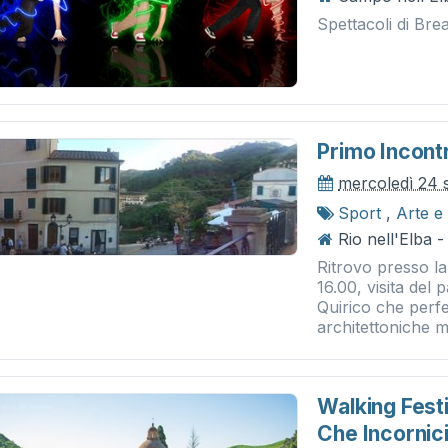
Spettacoli di Br
Primo Incont
mercoledì 24 
Sport
,
Arte e
Rio nell'Elba -
Ritrovo presso la
16.00, visita del
Quirico che perfe
architettoniche mil
Walking Festi
Che Incornici