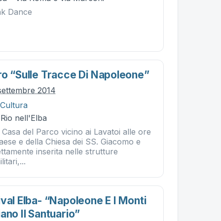
eak Dance
ro “sulle Tracce Di Napoleone”
settembre 2014
 Cultura
 Rio nell'Elba
 Casa del Parco vicino ai Lavatoi alle ore
 paese e della Chiesa dei SS. Giacomo e
ttamente inserita nelle strutture
itari,...
val Elba- “napoleone E I Monti
ano Il Santuario”