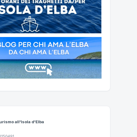
urismo all'Isola d'Elba
30150491