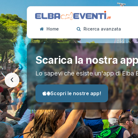
Home
Ricerca avanzata
Scarica la nostra ap
Lo sapevi che esiste un'app di Elba 
‹
Scopri le nostre app!