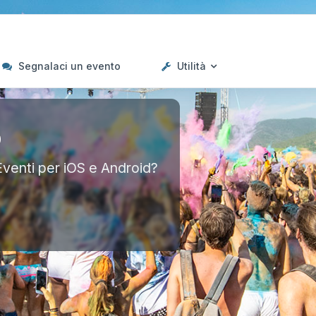
Segnalaci un evento
Utilità
p
Eventi per iOS e Android?