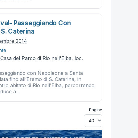
ival- Passeggiando Con
S. Caterina
tembre 2014
nte
 Casa del Parco di Rio nell'Elba, loc.
Passeggiando con Napoleone a Santa
ata fino all’Eremo di S. Caterina, in
ntro abitato di Rio nell'Elba, percorrendo
duce a...
Pagine