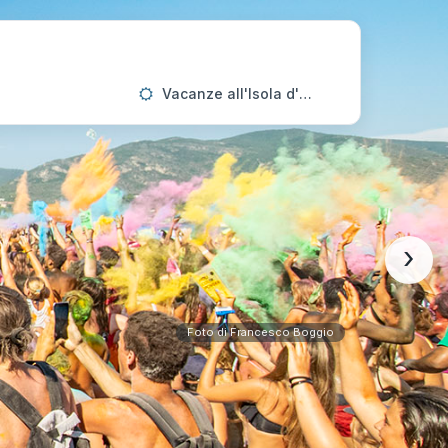
Vacanze all'Isola d'Elba
›
Foto di Francesco Boggio