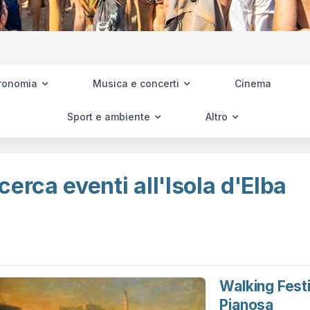
ronomia
Musica e concerti
Cinema
Sport e ambiente
Altro
cerca eventi all'Isola d'Elba
Walking Festi
Pianosa