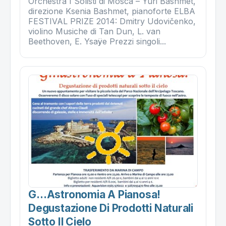
Orchestra I Solisti di Mosca – Yuri Bashmet,
direzione Ksenia Bashmet, pianoforte ELBA
FESTIVAL PRIZE 2014: Dmitry Udovičenko,
violino Musiche di Tan Dun, L. van
Beethoven, E. Ysaÿe Prezzi singoli...
G…astronomia A Pianosa!
Degustazione Di Prodotti Naturali
Sotto Il Cielo