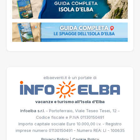
elbaeventi.it è un portale di
vacanze e turismo all'Isola d'Elba
Infoelba s.r.l.
- Portoferraio, Viale Teseo Tesei, 12 -
Codice fiscale e P.IVA 01130150491
Importo capitale sociale Euro 10.000,00 i.v. - Registro
imprese numero 01130150491 - Numero REA: LI - 100635
Privacy Policy
|
Cookie Policy