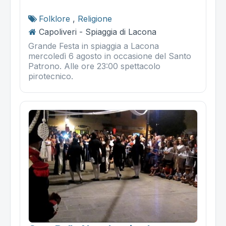
Folklore
,
Religione
Capoliveri - Spiaggia di Lacona
Grande Festa in spiaggia a Lacona
mercoledì 6 agosto in occasione del Santo
Patrono. Alle ore 23:00 spettacolo
pirotecnico.