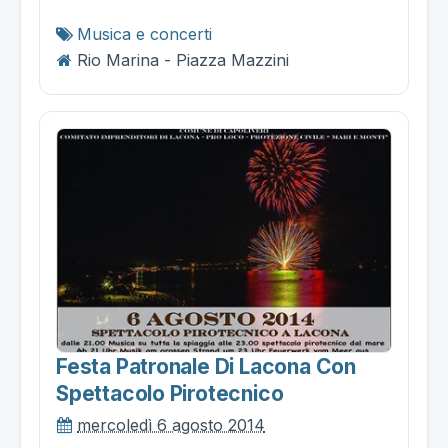
Musica e concerti
Rio Marina - Piazza Mazzini
Festa Patronale Di Lacona Con
Spettacolo Pirotecnico
mercoledì 6 agosto 2014