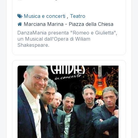
Musica e concerti
,
Teatro
Marciana Marina - Piazza della Chiesa
DanzaMania presenta "Romeo e Giulietta",
un Musical dall'Opera di Wiliam
Shakespeare.