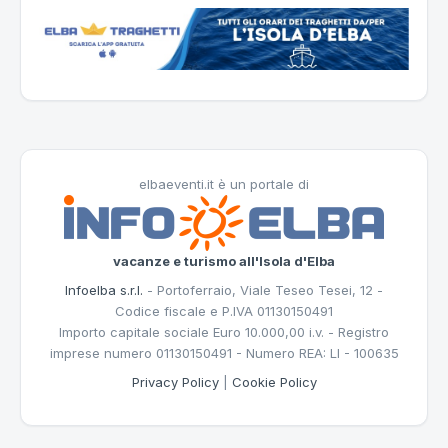
elbaeventi.it è un portale di
vacanze e turismo all'Isola d'Elba
Infoelba s.r.l.
- Portoferraio, Viale Teseo Tesei, 12 -
Codice fiscale e P.IVA 01130150491
Importo capitale sociale Euro 10.000,00 i.v. - Registro
imprese numero 01130150491 - Numero REA: LI - 100635
Privacy Policy
|
Cookie Policy