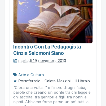
Incontro Con La Pedagogista
Cinzia Salomoni Siano
martedì 19 novembre 2013
Arte e Cultura
Portoferraio - Calata Mazzini - Il Libraio
“C'era una volta...” è l'inizio di ogni fiaba,
parole che creano un ponte tra chi legge e
chi ascolta, tra genitori e figli, tra nonni e
nipoti. Abbiamo forse perso un po' tutti la