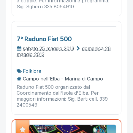
a coppie. Per informazioni e programma:
Sig. Sgherri 335 8064910
7° Raduno Fiat 500
sabato 25 maggio 2013
domenica 26
maggio 2013
Folklore
Campo nell'Elba - Marina di Campo
Raduno Fiat 500 organizzato dal
Coordinamento dell'Isola d'Elba. Per
maggiori informazioni: Sig. Berti cell. 339
2400549.