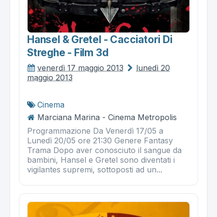
Hansel & Gretel - Cacciatori Di
Streghe - Film 3d
venerdì 17 maggio 2013
lunedì 20
maggio 2013
Cinema
Marciana Marina - Cinema Metropolis
Programmazione Da Venerdì 17/05 a
Lunedì 20/05 ore 21:30 Genere Fantasy
Trama Dopo aver conosciuto il sangue da
bambini, Hansel e Gretel sono diventati i
vigilantes supremi, sottoposti ad un...