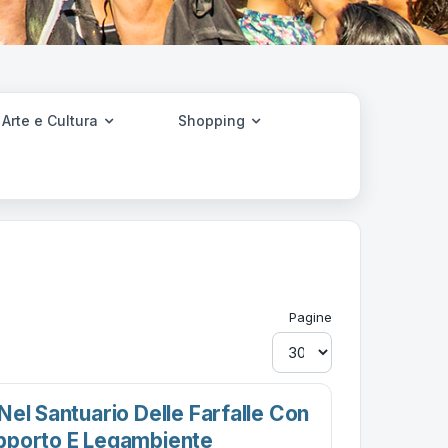
Arte e Cultura
Shopping
Pagine
el Santuario Delle Farfalle Con
pporto E Legambiente