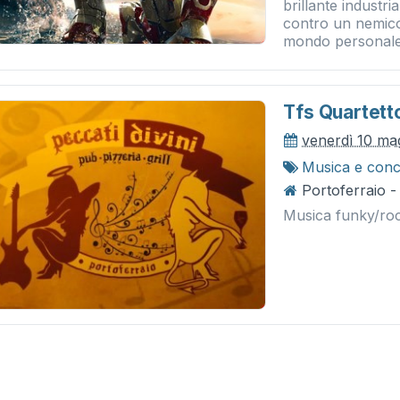
brillante indust
contro un nemico
mondo personale d
Tfs Quartett
venerdì 10 ma
Musica e conc
Portoferraio - 
Musica funky/roc