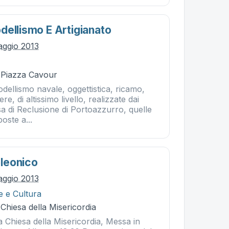
dellismo E Artigianato
aggio 2013
- Piazza Cavour
ellismo navale, oggettistica, ricamo,
re, di altissimo livello, realizzate dai
sa di Reclusione di Portoazzurro, quelle
oste a...
leonico
aggio 2013
e e Cultura
 Chiesa della Misericordia
la Chiesa della Misericordia, Messa in