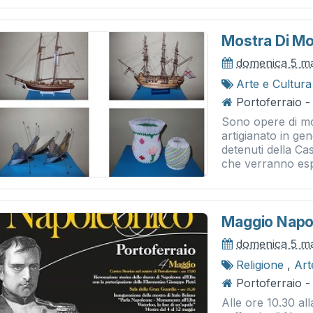
Mostra Di Mo
domenica 5 m
Arte e Cultura
Portoferraio 
Sono opere di mod
artigianato in gene
detenuti della Ca
che verranno esp
Maggio Napo
domenica 5 m
Religione
,
Art
Portoferraio -
Alle ore 10.30 al