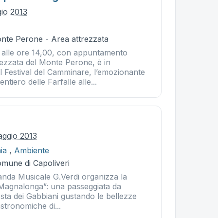
io 2013
nte Perone - Area attrezzata
 alle ore 14,00, con appuntamento
rezzata del Monte Perone, è in
 Festival del Camminare, l’emozionante
ntiero delle Farfalle alle...
aggio 2013
ia
,
Ambiente
omune di Capoliveri
anda Musicale G.Verdi organizza la
Magnalonga”: una passeggiata da
osta dei Gabbiani gustando le bellezze
stronomiche di...