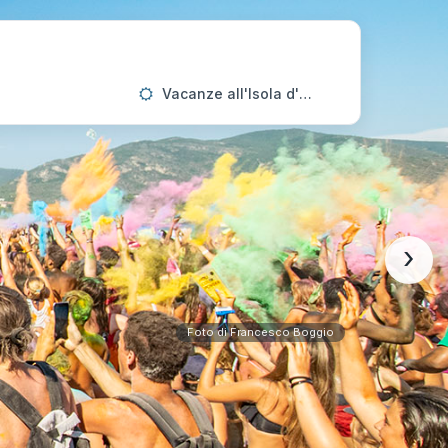
Vacanze all'Isola d'Elba
›
Foto di Francesco Boggio