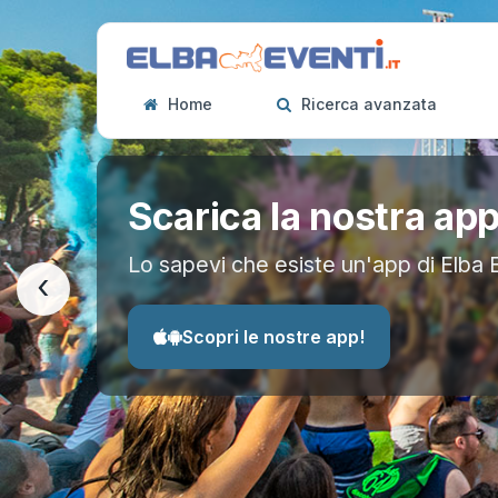
Home
Ricerca avanzata
Scarica la nostra ap
Lo sapevi che esiste un'app di Elba 
‹
Scopri le nostre app!