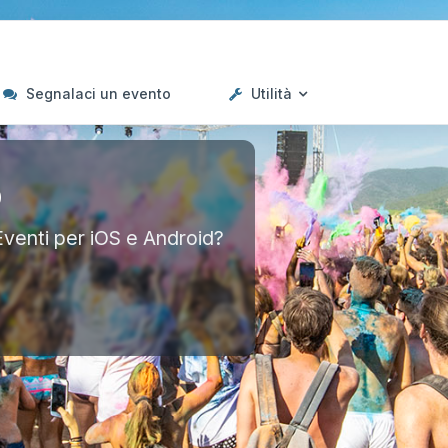
Segnalaci un evento
Utilità
p
Eventi per iOS e Android?