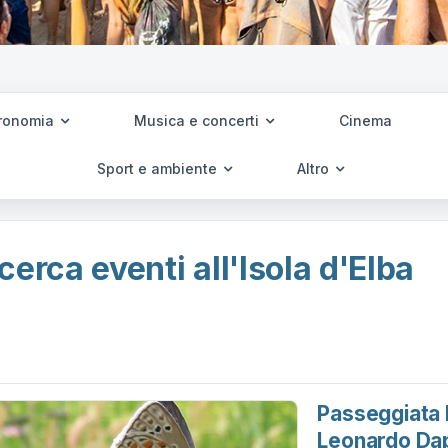
ronomia
Musica e concerti
Cinema
Sport e ambiente
Altro
cerca eventi all'Isola d'Elba
Passeggiata N
Leonardo Da