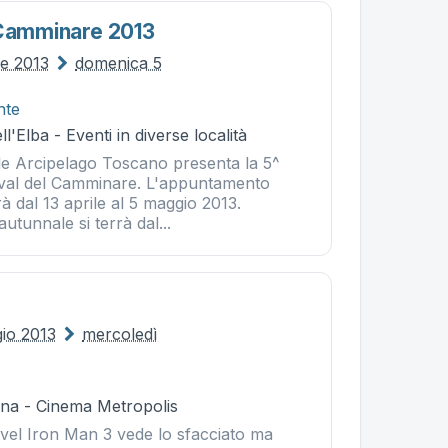
 Camminare 2013
le 2013
domenica 5
nte
l'Elba - Eventi in diverse località
le Arcipelago Toscano presenta la 5^
tival del Camminare. L'appuntamento
rà dal 13 aprile al 5 maggio 2013.
tunnale si terrà dal...
gio 2013
mercoledì
na - Cinema Metropolis
rvel Iron Man 3 vede lo sfacciato ma