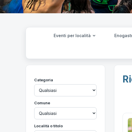
Eventi per località
Enogast
Ri
Categoria
Comune
Località o titolo