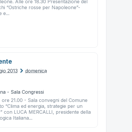
leone. Alle ore 18.30 Presentazione del
cchi “Ostriche rosse per Napoleone”-
 e...
ente
gio 2013
domenica
na - Sala Congressi
 ore 21.00 - Sala convegni del Comune
o “Clima ed energia, strategie per un
le” con LUCA MERCALLI, presidente della
gica Italiana...