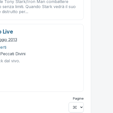
riale Tony Stark/Iron Man combattere
 senza limiti. Quando Stark vedrà il suo
istrutto per...
o Live
ggio 2013
erti
Peccati Divini
k dal vivo.
Pagine