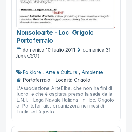
Nonsoloarte - Loc. Grigolo
Portoferraio
domenica 10 luglio 2011
domenica 31
luglio 2011
Folklore
,
Arte e Cultura
,
Ambiente
Portoferraio - Località Grigolo
L'Associazione ArteElba, che non ha fini di
lucro, e che è ospitata presso la sede della
L.N.I. - Lega Navale Italiana- in loc. Grigolo
a Portoferraio, organizzerà nei mesi di
Luglio ed Agosto...