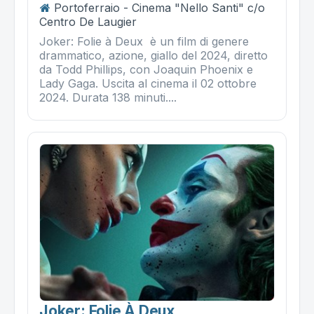
Portoferraio - Cinema "Nello Santi" c/o
Centro De Laugier
Joker: Folie à Deux è un film di genere
drammatico, azione, giallo del 2024, diretto
da Todd Phillips, con Joaquin Phoenix e
Lady Gaga. Uscita al cinema il 02 ottobre
2024. Durata 138 minuti....
Joker: Folie À Deux