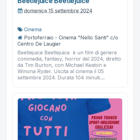
Beetlejuice Beetlejuice
domenica 15 settembre 2024
Cinema
Portoferraio - Cinema "Nello Santi" c/o
Centro De Laugier
Beetlejuice Beetlejuice è un film di genere
commedia, fantasy, horror del 2024, diretto
da Tim Burton, con Michael Keaton e
Winona Ryder. Uscita al cinema il 05
settembre 2024. Durata 104 minuti....