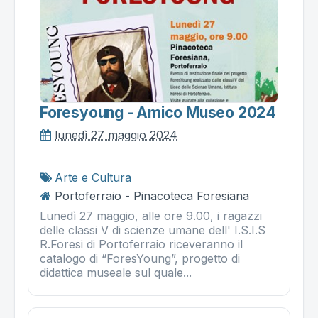
Foresyoung - Amico Museo 2024
lunedì 27 maggio 2024
Arte e Cultura
Portoferraio - Pinacoteca Foresiana
Lunedì 27 maggio, alle ore 9.00, i ragazzi
delle classi V di scienze umane dell' I.S.I.S
R.Foresi di Portoferraio riceveranno il
catalogo di “ForesYoung”, progetto di
didattica museale sul quale...