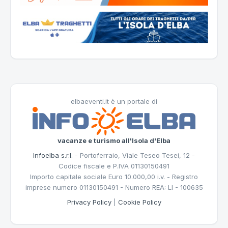
elbaeventi.it è un portale di
vacanze e turismo all'Isola d'Elba
Infoelba s.r.l.
- Portoferraio, Viale Teseo Tesei, 12 -
Codice fiscale e P.IVA 01130150491
Importo capitale sociale Euro 10.000,00 i.v. - Registro
imprese numero 01130150491 - Numero REA: LI - 100635
Privacy Policy
|
Cookie Policy