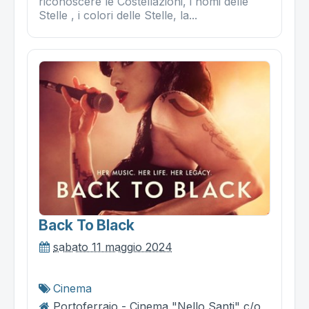
riconoscere le Costellazioni, i nomi delle
Stelle , i colori delle Stelle, la...
Back To Black
sabato 11 maggio 2024
Cinema
Portoferraio - Cinema "Nello Santi" c/o