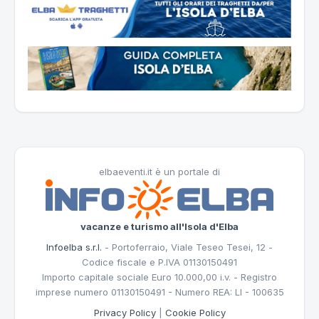
elbaeventi.it è un portale di
vacanze e turismo all'Isola d'Elba
Infoelba s.r.l.
- Portoferraio, Viale Teseo Tesei, 12 -
Codice fiscale e P.IVA 01130150491
Importo capitale sociale Euro 10.000,00 i.v. - Registro
imprese numero 01130150491 - Numero REA: LI - 100635
Privacy Policy
|
Cookie Policy