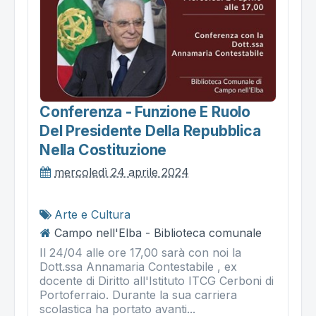
Conferenza - Funzione E Ruolo
Del Presidente Della Repubblica
Nella Costituzione
mercoledì 24 aprile 2024
Arte e Cultura
Campo nell'Elba - Biblioteca comunale
Il 24/04 alle ore 17,00 sarà con noi la
Dott.ssa Annamaria Contestabile , ex
docente di Diritto all'Istituto ITCG Cerboni di
Portoferraio. Durante la sua carriera
scolastica ha portato avanti...