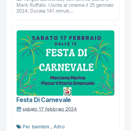
Mark Ruffalo. Uscita al cinema il 25 gennaio
2024. Durata 141 minuti....
Festa Di Carnevale
sabato 17 febbraio 2024
Per bambini
,
Altro