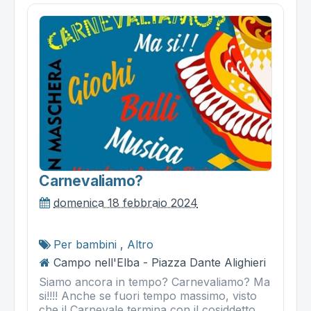
Carnevaliamo?
domenica 18 febbraio 2024
Per bambini
,
Altro
Campo nell'Elba - Piazza Dante Alighieri
Siamo ancora in tempo? Carnevaliamo? Ma
si!!!! Anche se fuori tempo massimo, visto
che il Carnevale termina con il cosiddetto