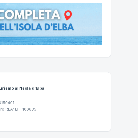
urismo all'Isola d'Elba
30150491
ro REA: LI - 100635