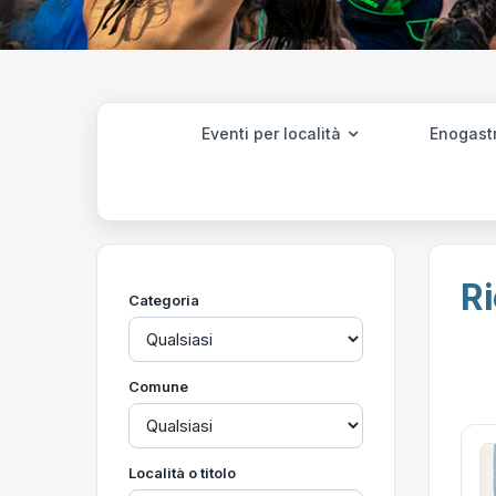
Eventi per località
Enogast
Ri
Categoria
Comune
Località o titolo