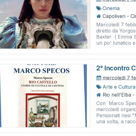
Cinema
Capoliveri - 
Mercoledì 7 febb
diretto da Yorgos
Baxter ( Emma S
un po' lunatico e 
2° Incontro 
mercoledì 7 f
Arte e Cultura
Rio nell'Elba -
Con Marco Speco
mercoledì organiz
Pensionati riesi "
una volta, a racc