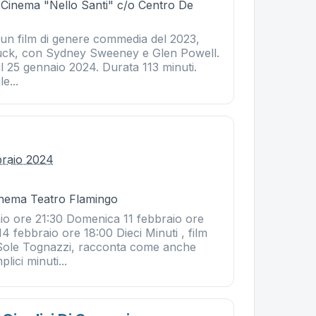
- Cinema "Nello Santi" c/o Centro De
 un film di genere commedia del 2023,
Gluck, con Sydney Sweeney e Glen Powell.
il 25 gennaio 2024. Durata 113 minuti.
e...
braio 2024
Cinema Teatro Flamingo
io ore 21:30 Domenica 11 febbraio ore
4 febbraio ore 18:00 Dieci Minuti , film
 Sole Tognazzi, racconta come anche
lici minuti...