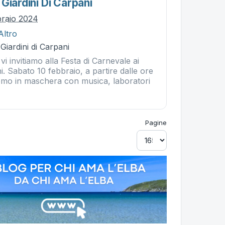
Giardini Di Carpani
braio 2024
Altro
Giardini di Carpani
vi invitiamo alla Festa di Carnevale ai
ni. Sabato 10 febbraio, a partire dalle ore
emo in maschera con musica, laboratori
Pagine