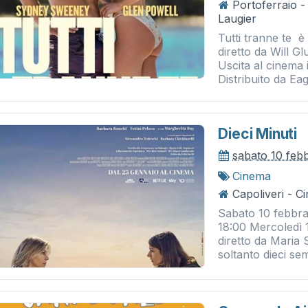
Portoferraio 
Laugier
Tutti tranne te è
diretto da Will 
Uscita al cinema 
Distribuito da Eagl
Dieci Minuti
sabato 10 feb
Cinema
Capoliveri - 
Sabato 10 febbra
18:00 Mercoledì 1
diretto da Maria
soltanto dieci semp