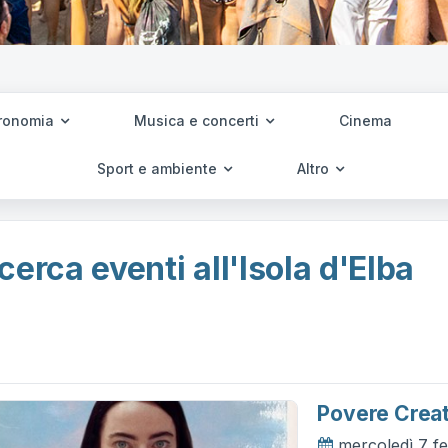
ronomia
Musica e concerti
Cinema
Sport e ambiente
Altro
cerca eventi all'Isola d'Elba
Povere Creat
mercoledì 7 f