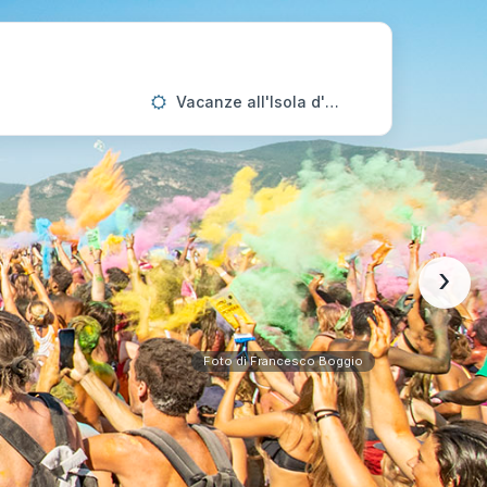
Vacanze all'Isola d'Elba
›
Foto di Francesco Boggio