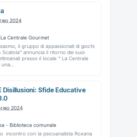
la
braio 2024
- La Centrale Gourmet
asmo, il gruppo di appassionati di giochi
n Scatola” annuncia il ritorno dei suoi
ettimanali presso il locale “ La Centrale
una...
 Disillusioni: Sfide Educative
3.0
braio 2024
ba - Biblioteca comunale
io incontro con la psicoanalista Roxana