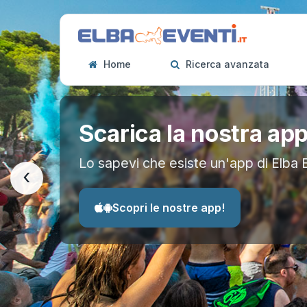
Home
Ricerca avanzata
Scarica la nostra ap
Lo sapevi che esiste un'app di Elba 
‹
Scopri le nostre app!