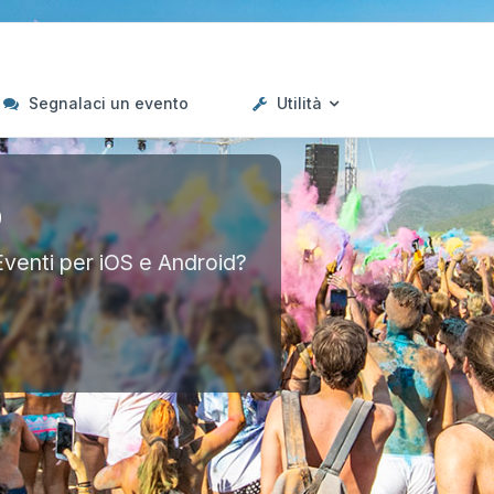
Segnalaci un evento
Utilità
p
Eventi per iOS e Android?