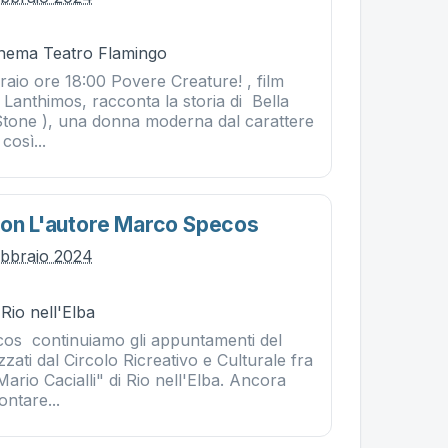
Cinema Teatro Flamingo
raio ore 18:00 Povere Creature! , film
 Lanthimos, racconta la storia di Bella
tone ), una donna moderna dal carattere
così...
Con L'autore Marco Specos
ebbraio 2024
 Rio nell'Elba
s continuiamo gli appuntamenti del
zati dal Circolo Ricreativo e Culturale fra
Mario Cacialli" di Rio nell'Elba. Ancora
ontare...