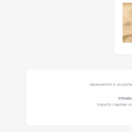
elbaeventi.it è un porta
Infoelba
Importo capitale s