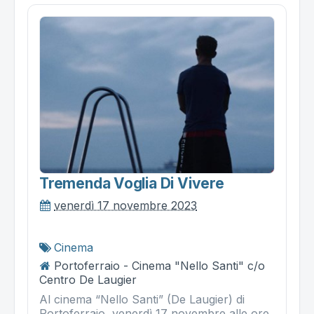
Tremenda Voglia Di Vivere
venerdì 17 novembre 2023
Cinema
Portoferraio - Cinema "Nello Santi" c/o
Centro De Laugier
Al cinema “Nello Santi” (De Laugier) di
Portoferraio, venerdì 17 novembre alle ore