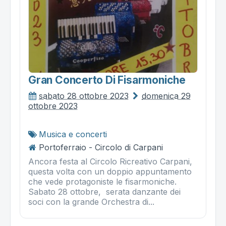
Gran Concerto Di Fisarmoniche
sabato 28 ottobre 2023
domenica 29
ottobre 2023
Musica e concerti
Portoferraio - Circolo di Carpani
Ancora festa al Circolo Ricreativo Carpani,
questa volta con un doppio appuntamento
che vede protagoniste le fisarmoniche.
Sabato 28 ottobre, serata danzante dei
soci con la grande Orchestra di...