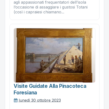
agli appassionati frequentatori dell'isola
l’occasione di assaggiare i gustosi Totani
(così i capraiesi chiamano...
Visite Guidate Alla Pinacoteca
Foresiana
lunedì 30 ottobre 2023