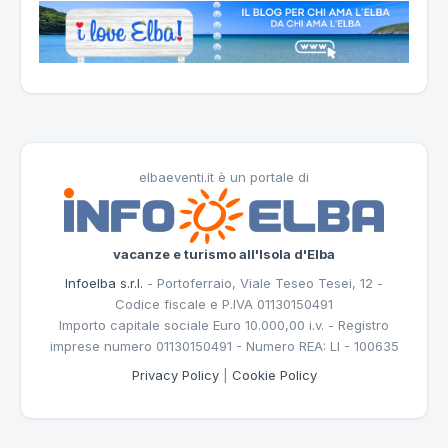
elbaeventi.it è un portale di
vacanze e turismo all'Isola d'Elba
Infoelba s.r.l.
- Portoferraio, Viale Teseo Tesei, 12 -
Codice fiscale e P.IVA 01130150491
Importo capitale sociale Euro 10.000,00 i.v. - Registro
imprese numero 01130150491 - Numero REA: LI - 100635
Privacy Policy
|
Cookie Policy