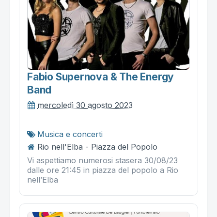
Fabio Supernova & The Energy
Band
mercoledì 30 agosto 2023
Musica e concerti
Rio nell'Elba - Piazza del Popolo
Vi aspettiamo numerosi stasera 30/08/23
dalle ore 21:45 in piazza del popolo a Rio
nell’Elba