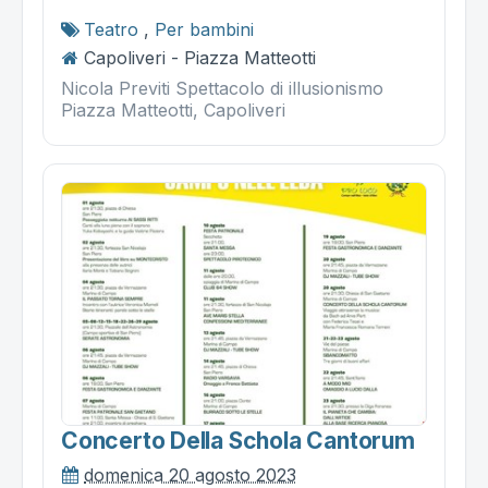
Teatro
,
Per bambini
Capoliveri - Piazza Matteotti
Nicola Previti Spettacolo di illusionismo
Piazza Matteotti, Capoliveri
Concerto Della Schola Cantorum
domenica 20 agosto 2023