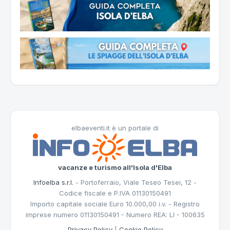
elbaeventi.it è un portale di
vacanze e turismo all'Isola d'Elba
Infoelba s.r.l.
- Portoferraio, Viale Teseo Tesei, 12 -
Codice fiscale e P.IVA 01130150491
Importo capitale sociale Euro 10.000,00 i.v. - Registro
imprese numero 01130150491 - Numero REA: LI - 100635
Privacy Policy
|
Cookie Policy