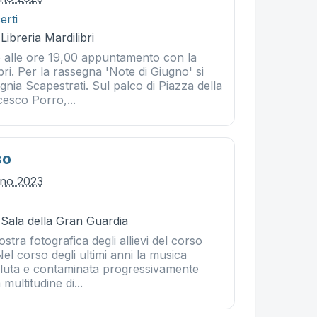
erti
Libreria Mardilibri
 alle ore 19,00 appuntamento con la
ri. Per la rassegna 'Note di Giugno' si
nia Scapestrati. Sul palco di Piazza della
esco Porro,...
so
gno 2023
 Sala della Gran Guardia
tra fotografica degli allievi del corso
el corso degli ultimi anni la musica
luta e contaminata progressivamente
multitudine di...