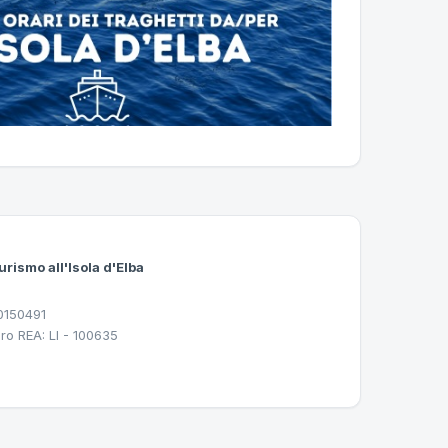
urismo all'Isola d'Elba
30150491
ro REA: LI - 100635