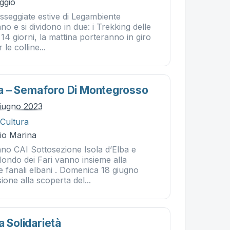
ggio
sseggiate estive di Legambiente
o e si dividono in due: i Trekking delle
 14 giorni, la mattina porteranno in giro
 le colline...
lba – Semaforo Di Montegrosso
iugno 2023
 Cultura
Rio Marina
nno CAI Sottosezione Isola d’Elba e
Mondo dei Fari vanno insieme alla
 e fanali elbani . Domenica 18 giugno
one alla scoperta del...
a Solidarietà