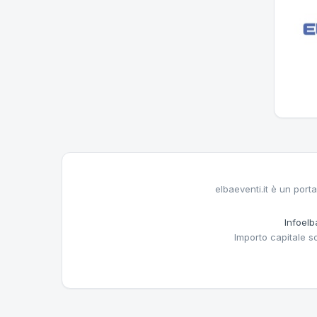
elbaeventi.it è un porta
Infoelba
Importo capitale s