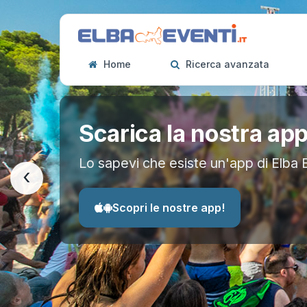
Home
Ricerca avanzata
Scarica la nostra ap
Lo sapevi che esiste un'app di Elba 
‹
Scopri le nostre app!