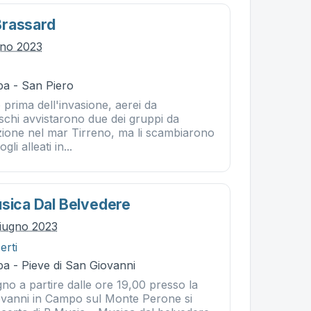
Brassard
gno 2023
ba - San Piero
 prima dell'invasione, aerei da
schi avvistarono due dei gruppi da
zione nel mar Tirreno, ma li scambiarono
li alleati in...
usica Dal Belvedere
iugno 2023
erti
a - Pieve di San Giovanni
no a partire dalle ore 19,00 presso la
ovanni in Campo sul Monte Perone si