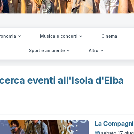
ronomia
Musica e concerti
Cinema
Sport e ambiente
Altro
cerca eventi all'Isola d'Elba
La Compagnia
sabato 17 giu