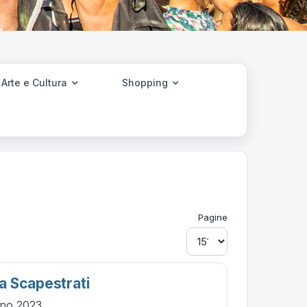
Arte e Cultura
Shopping
Pagine
 Scapestrati
gno 2023