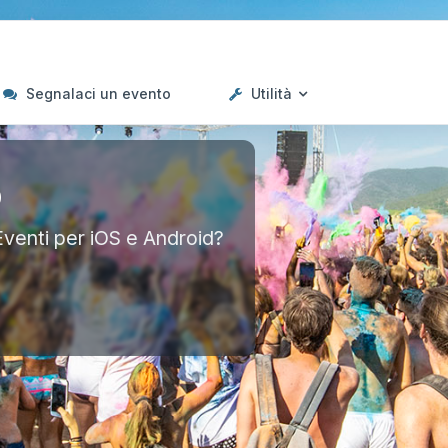
Segnalaci un evento
Utilità
p
Eventi per iOS e Android?