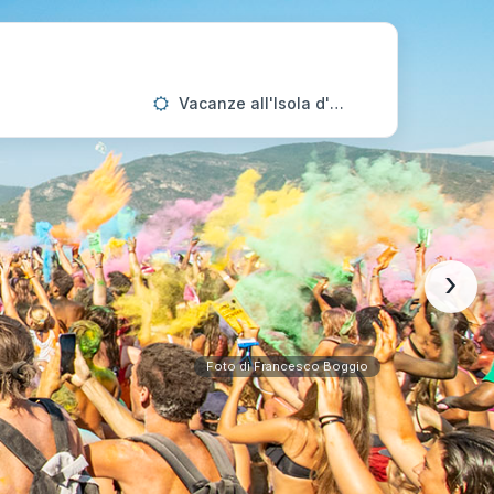
Vacanze all'Isola d'Elba
›
Foto di Francesco Boggio