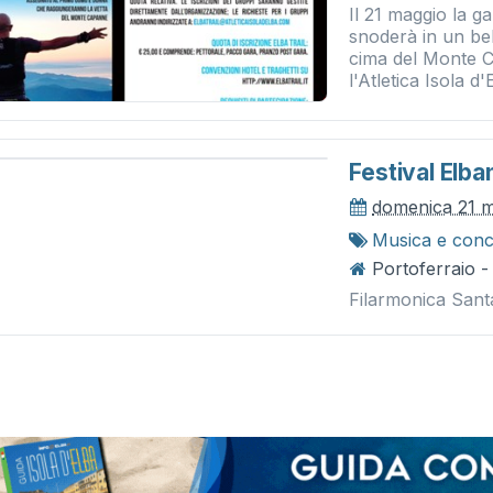
Il 21 maggio la ga
snoderà in un bel
cima del Monte 
l'Atletica Isola d'E
Festival Elba
domenica 21 
Musica e conc
Portoferraio 
Filarmonica Sant