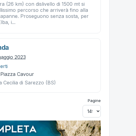
ra (26 km) con dislivello di 1500 mt si
lissimo percorso che arriverà fino alla
Capanne. Proseguono senza sosta, per
lba, i...
nda
maggio 2023
erti
- Piazza Cavour
a Cecilia di Sarezzo (BS)
Pagine