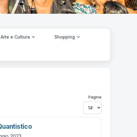
Arte e Cultura
Shopping
Pagine
uantistico
ggio 2023