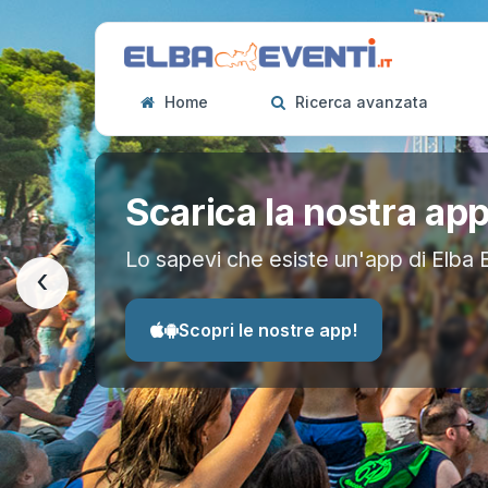
Home
Ricerca avanzata
Scarica la nostra ap
Lo sapevi che esiste un'app di Elba 
‹
Scopri le nostre app!