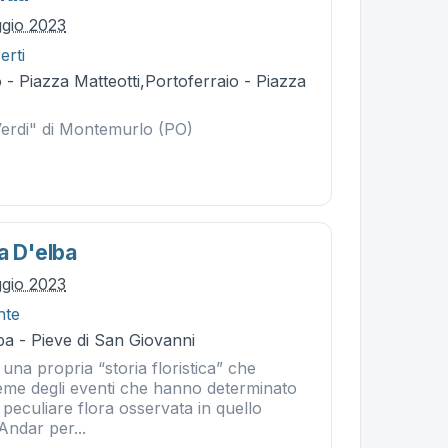
gio 2023
erti
- Piazza Matteotti,Portoferraio - Piazza
Verdi" di Montemurlo (PO)
a D'elba
gio 2023
nte
a - Pieve di San Giovanni
 una propria “storia floristica” che
sieme degli eventi che hanno determinato
 peculiare flora osservata in quello
 Andar per...