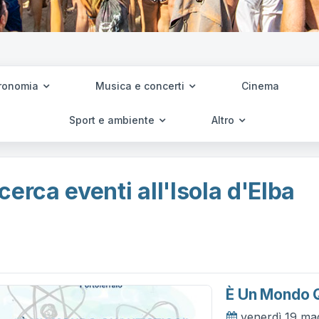
ronomia
Musica e concerti
Cinema
Sport e ambiente
Altro
cerca eventi all'Isola d'Elba
È Un Mondo Q
venerdì 19 ma