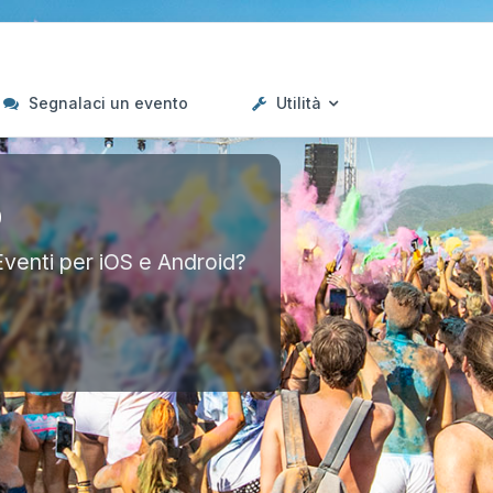
Segnalaci un evento
Utilità
p
Eventi per iOS e Android?