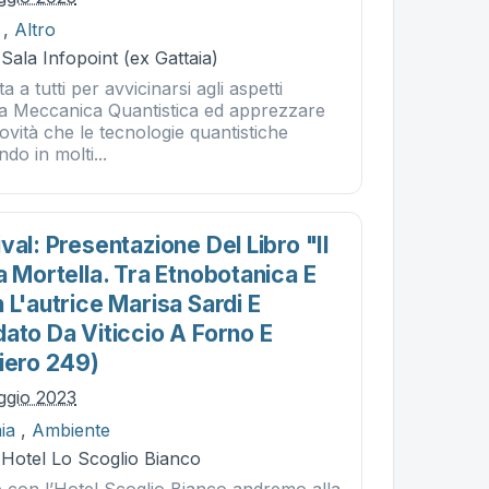
,
Altro
 Sala Infopoint (ex Gattaia)
a tutti per avvicinarsi agli aspetti
la Meccanica Quantistica ed apprezzare
ovità che le tecnologie quantistiche
do in molti...
val: Presentazione Del Libro "il
a Mortella. Tra Etnobotanica E
 L'autrice Marisa Sardi E
ato Da Viticcio A Forno E
tiero 249)
ggio 2023
ia
,
Ambiente
 Hotel Lo Scoglio Bianco