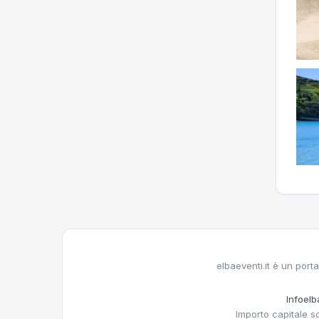
elbaeventi.it è un porta
Infoelba
Importo capitale s