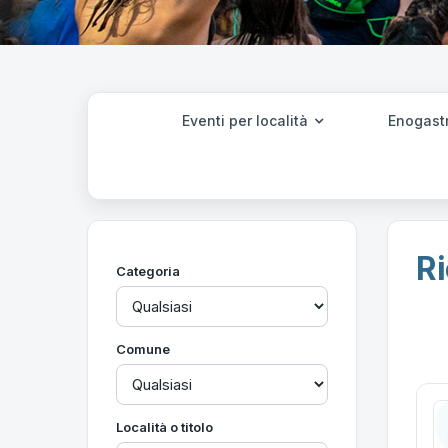
Eventi per località
Enogast
Ri
Categoria
Comune
Località o titolo