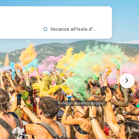
Vacanze all'Isola d'Elba
›
Foto di Francesco Boggio