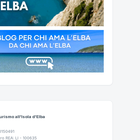
urismo all'Isola d'Elba
30150491
ro REA: LI - 100635