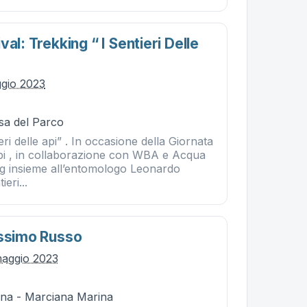
val: Trekking “ I Sentieri Delle
gio 2023
sa del Parco
eri delle api” . In occasione della Giornata
pi , in collaborazione con WBA e Acqua
ing insieme all’entomologo Leonardo
ieri...
assimo Russo
maggio 2023
na - Marciana Marina