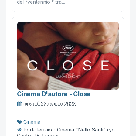
del “ventennio “ tra...
Cinema D'autore - Close
giovedì 23 marzo 2023
Cinema
Portoferraio - Cinema "Nello Santi" c/o
Centro De Laugier