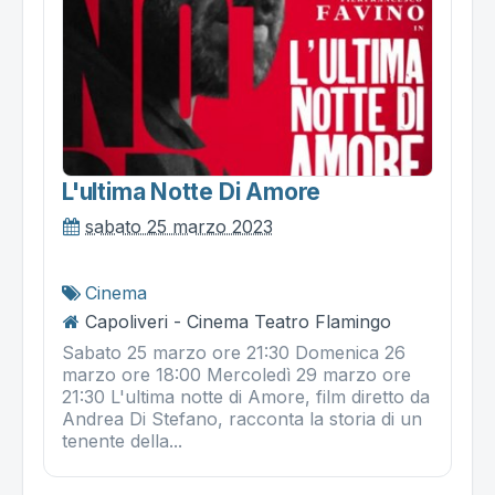
L'ultima Notte Di Amore
sabato 25 marzo 2023
Cinema
Capoliveri - Cinema Teatro Flamingo
Sabato 25 marzo ore 21:30 Domenica 26
marzo ore 18:00 Mercoledì 29 marzo ore
21:30 L'ultima notte di Amore, film diretto da
Andrea Di Stefano, racconta la storia di un
tenente della...