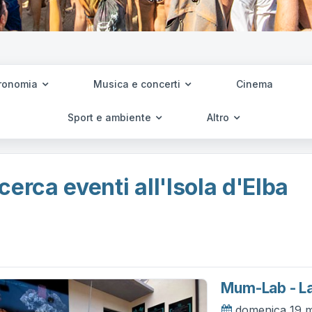
ronomia
Musica e concerti
Cinema
Sport e ambiente
Altro
cerca eventi all'Isola d'Elba
Mum-Lab - La
domenica 19 