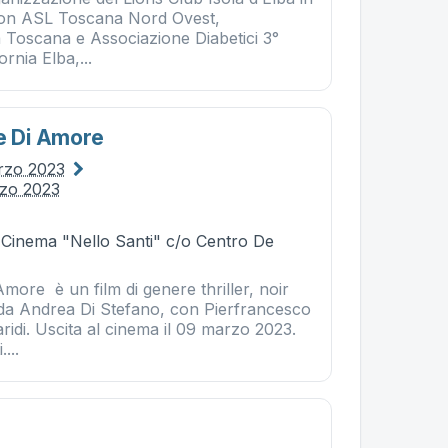
con ASL Toscana Nord Ovest,
a Toscana e Associazione Diabetici 3°
ornia Elba,...
te Di Amore
rzo 2023
zo 2023
- Cinema "Nello Santi" c/o Centro De
Amore è un film di genere thriller, noir
o da Andrea Di Stefano, con Pierfrancesco
ridi. Uscita al cinema il 09 marzo 2023.
...