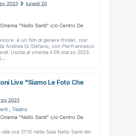
rzo 2023
lunedì 20
- Cinema "Nello Santi" c/o Centro De
Amore è un film di genere thriller, noir
o da Andrea Di Stefano, con Pierfrancesco
ridi. Uscita al cinema il 09 marzo 2023.
...
ioni Live "siamo Le Foto Che
rzo 2023
erti
,
Teatro
- Cinema "Nello Santi" c/o Centro De
alle ore 21:15 nella Sala Nello Santi del