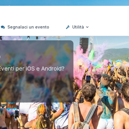
Segnalaci un evento
Utilità
p
Eventi per iOS e Android?