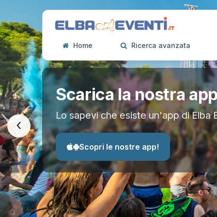
Home
Ricerca avanzata
Scarica la nostra ap
Lo sapevi che esiste un'app di Elba 
‹
Scopri le nostre app!