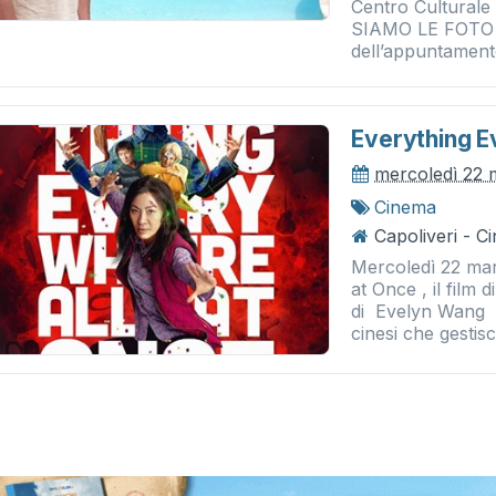
Centro Culturale
SIAMO LE FOTO 
dell’appuntamento
Everything E
mercoledì 22
Cinema
Capoliveri - 
Mercoledì 22 mar
at Once , il film 
di Evelyn Wang (
cinesi che gestisc