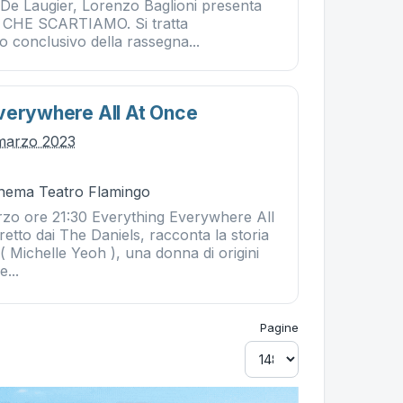
 De Laugier, Lorenzo Baglioni presenta
CHE SCARTIAMO. Si tratta
 conclusivo della rassegna...
verywhere All At Once
 marzo 2023
Cinema Teatro Flamingo
zo ore 21:30 Everything Everywhere All
diretto dai The Daniels, racconta la storia
 Michelle Yeoh ), una donna di origini
e...
Pagine