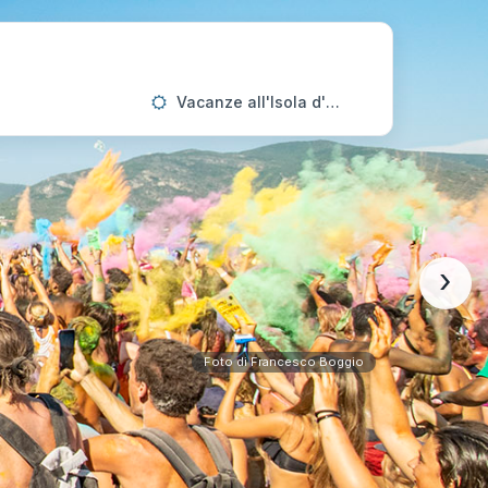
Vacanze all'Isola d'Elba
›
Foto di Francesco Boggio