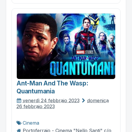
Ant-Man And The Wasp:
Quantumania
venerdì 24 febbraio 2023
domenica
26 febbraio 2023
Cinema
Portoferraio - Cinema "Nello Santi" c/o