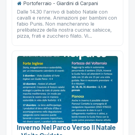
Portoferraio - Giardini di Carpani
Dalle 14.30 l'arrivo di babbo Natale con
cavalli e renne. Animazioni per bambini con
fabio Punis. Non mancheranno le
prelibatezze della nostra cucina: salsicce,
pizza, frati e zucchero filato. Vi...
Inverno Nel Parco Verso Il Natale