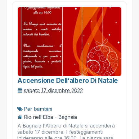
Accensione Dell’albero Di Natale
sabato 17 dicembre 2022
Per bambini
Rio nell'Elba - Bagnaia
A Bagnaia l'Albero di Natale si accenderà
sabato 17 dicembre. I festeggiamenti
inizieranno alle ore 16:00. La piazza sarà