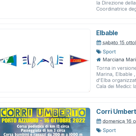
la Direzione dell
Coordinatrice degl
Elbable
sabato 15 ott
Sport
Marciana Mari
Torna in versione
Marina, Elbable ,
d'Elba organizza
Cala dei Medici: la
Corri Umber
domenica 16 o
Sport