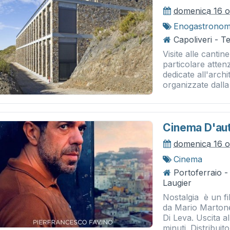
domenica 16 o
Enogastronom
Capoliveri - Te
Visite alle cantine
particolare attenz
dedicate all'archi
organizzate dalla 
Cinema D'aut
domenica 16 o
Cinema
Portoferraio 
Laugier
Nostalgia è un fi
da Mario Marton
Di Leva. Uscita a
minuti. Distribuito