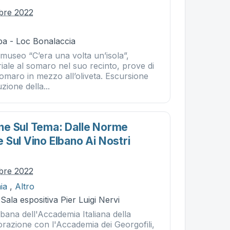
obre 2022
ba - Loc Bonalaccia
o museo “C’era una volta un’isola”,
iale al somaro nel suo recinto, prove di
omaro in mezzo all’oliveta. Escursione
zione della...
e Sul Tema: Dalle Norme
 Sul Vino Elbano Ai Nostri
obre 2022
ia
,
Altro
Sala espositiva Pier Luigi Nervi
bana dell'Accademia Italiana della
orazione con l'Accademia dei Georgofili,