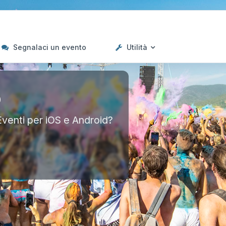
Segnalaci un evento
Utilità
p
Eventi per iOS e Android?