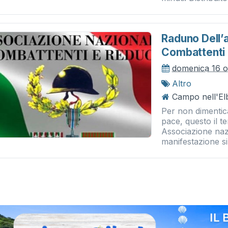
Raduno Dell’
Combattenti 
domenica 16 o
Altro
Campo nell'El
Per non dimentica
pace, questo il t
Associazione naz
manifestazione si