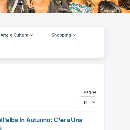
Arte e Cultura
Shopping
Pagine
ll'elba In Autunno: C'era Una
a