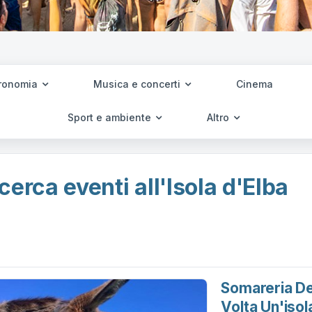
ronomia
Musica e concerti
Cinema
Sport e ambiente
Altro
cerca eventi all'Isola d'Elba
Somareria De
Volta Un'isol