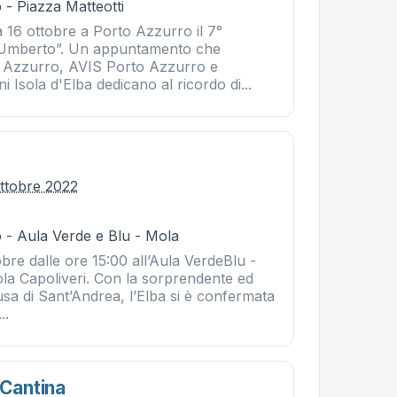
- Piazza Matteotti
 16 ottobre a Porto Azzurro il 7°
 Umberto”. Un appuntamento che
 Azzurro, AVIS Porto Azzurro e
 Isola d'Elba dedicano al ricordo di...
ttobre 2022
 - Aula Verde e Blu - Mola
re dalle ore 15:00 all’Aula VerdeBlu -
la Capoliveri. Con la sorprendente ed
sa di Sant’Andrea, l’Elba si è confermata
..
 Cantina