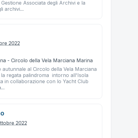
a Gestione Associata degli Archivi e la
i archivi...
obre 2022
na - Circolo della Vela Marciana Marina
 autunnale al Circolo della Vela Marciana
 la regata palindroma intorno all'Isola
ta in collaborazione con lo Yacht Club
...
to
ttobre 2022