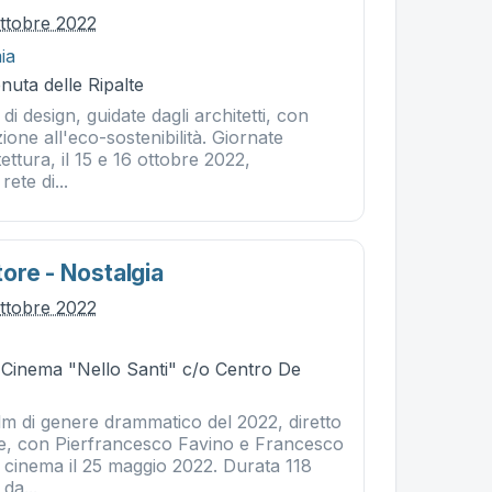
ttobre 2022
ia
nuta delle Ripalte
 di design, guidate dagli architetti, con
ione all'eco-sostenibilità. Giornate
tettura, il 15 e 16 ottobre 2022,
rete di...
ore - Nostalgia
ttobre 2022
- Cinema "Nello Santi" c/o Centro De
lm di genere drammatico del 2022, diretto
e, con Pierfrancesco Favino e Francesco
l cinema il 25 maggio 2022. Durata 118
 da...