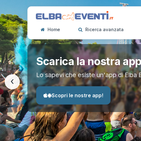
Home
Ricerca avanzata
Scarica la nostra ap
Lo sapevi che esiste un'app di Elba 
‹
Scopri le nostre app!