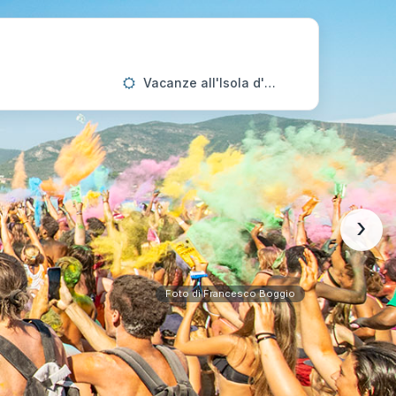
Vacanze all'Isola d'Elba
›
Foto di Francesco Boggio