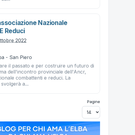
associazione Nazionale
E Reduci
ttobre 2022
ba - San Piero
re il passato e per costruire un futuro di
ema dell'incontro provinciale dell'Ancr,
ionale combattenti e reduci. La
 svolgerà a...
Pagine