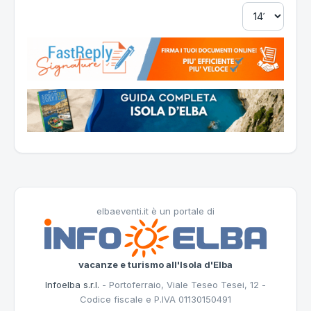
elbaeventi.it è un portale di
vacanze e turismo all'Isola d'Elba
Infoelba s.r.l.
- Portoferraio, Viale Teseo Tesei, 12 -
Codice fiscale e P.IVA 01130150491