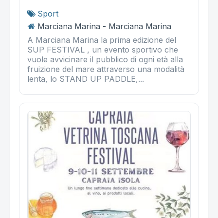
Sport
Marciana Marina - Marciana Marina
A Marciana Marina la prima edizione del
SUP FESTIVAL , un evento sportivo che
vuole avvicinare il pubblico di ogni età alla
fruizione del mare attraverso una modalità
lenta, lo STAND UP PADDLE,...