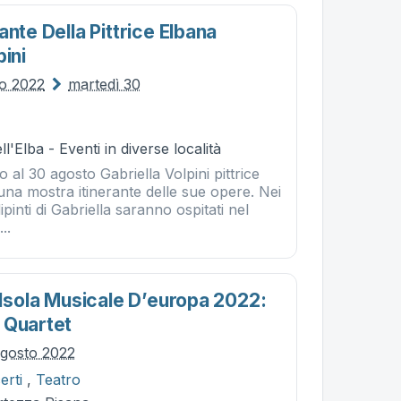
ante Della Pittrice Elbana
pini
io 2022
martedì 30
l'Elba - Eventi in diverse località
no al 30 agosto Gabriella Volpini pittrice
na mostra itinerante delle sue opere. Nei
dipinti di Gabriella saranno ospitati nel
..
 Isola Musicale D’europa 2022:
 Quartet
agosto 2022
erti
,
Teatro