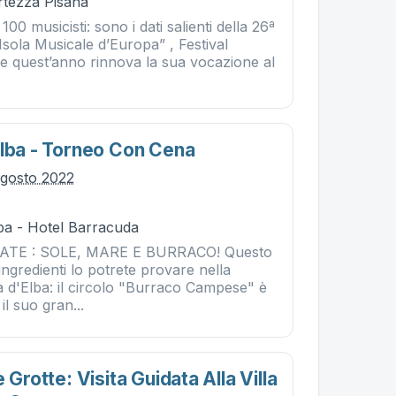
rtezza Pisana
 100 musicisti: sono i dati salienti della 26ª
 Isola Musicale d’Europa” , Festival
he quest’anno rinnova la sua vocazione al
elba - Torneo Con Cena
agosto 2022
ba - Hotel Barracuda
STATE : SOLE, MARE E BURRACO! Questo
 ingredienti lo potrete provare nella
a d'Elba: il circolo "Burraco Campese" è
il suo gran...
 Grotte: Visita Guidata Alla Villa