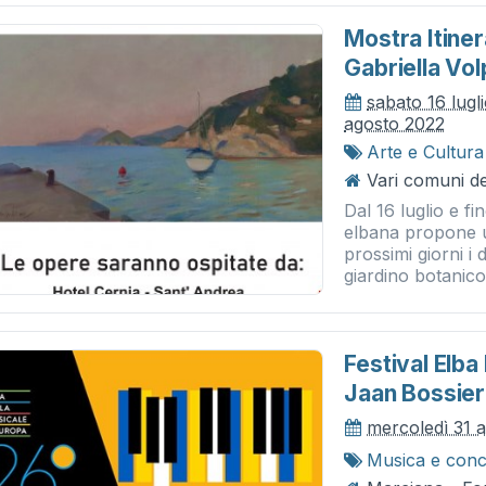
Mostra Itiner
Gabriella Vol
sabato 16 lugl
agosto 2022
Arte e Cultura
Vari comuni del
Dal 16 luglio e fi
elbana propone u
prossimi giorni i 
giardino botanico.
Festival Elba
Jaan Bossier
mercoledì 31 
Musica e conc