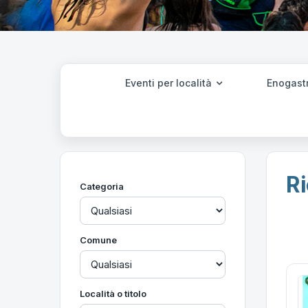
Eventi per località
Enogast
Ri
Categoria
Comune
Località o titolo