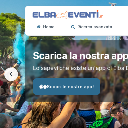
Home
Ricerca avanzata
Scarica la nostra ap
Lo sapevi che esiste un'app di Elba 
‹
Scopri le nostre app!