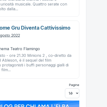
 curiosità musicale. Quattro serate con
to dalla...
Come Gru Diventa Cattivissimo
agosto 2022
Cinema Teatro Flamingo
to - ore 21.30 Minions 2 , co-diretto da
 Ableson, è il sequel del film
rotagonisti i buffi personaggi gialli di
film...
Pagine