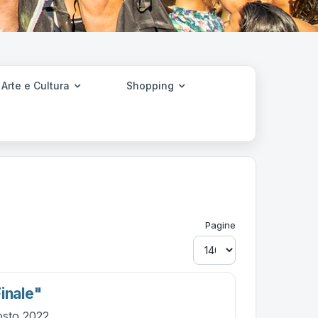
Arte e Cultura
Shopping
Pagine
inale"
osto 2022