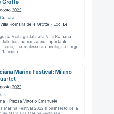
 Grotte
agosto 2022
 Cultura
 Villa Romana delle Grotte - Loc. Le
agosto Visita guidata alla Villa Romana
a delle testimonianze più importanti
Toscano, il complesso archeologico sorge
ffacciato...
iana Marina Festival: Milano
uartet
agosto 2022
erti
na - Piazza Vittorio Emanuele
Marina Festival 2022 Il palinsesto della
onie Marciana Marina Festival è