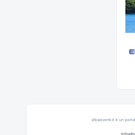
elbaeventi.it è un porta
Infoelba