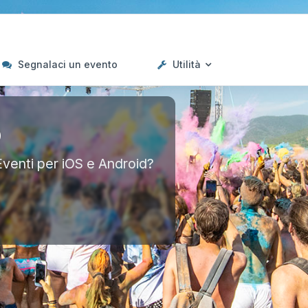
Segnalaci un evento
Utilità
p
Eventi per iOS e Android?