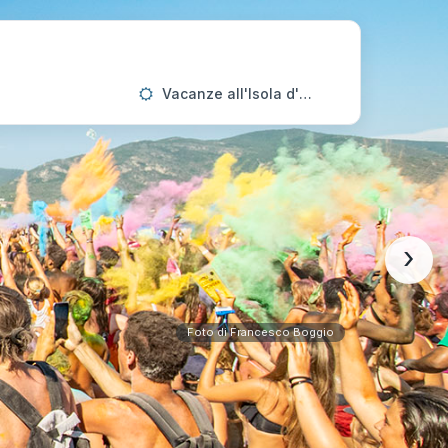
Vacanze all'Isola d'Elba
›
Foto di Francesco Boggio