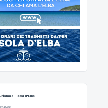
urismo all'Isola d'Elba
30150491