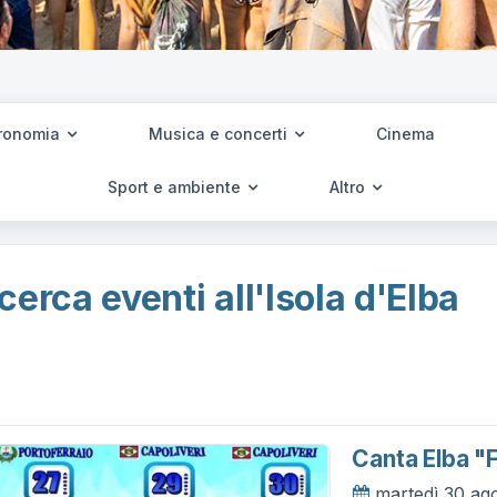
ronomia
Musica e concerti
Cinema
Sport e ambiente
Altro
cerca eventi all'Isola d'Elba
Canta Elba "f
martedì 30 ag