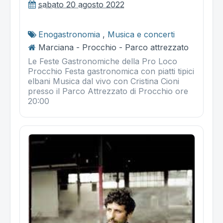
sabato 20 agosto 2022
Enogastronomia
,
Musica e concerti
Marciana - Procchio - Parco attrezzato
Le Feste Gastronomiche della Pro Loco
Procchio Festa gastronomica con piatti tipici
elbani Musica dal vivo con Cristina Cioni
presso il Parco Attrezzato di Procchio ore
20:00