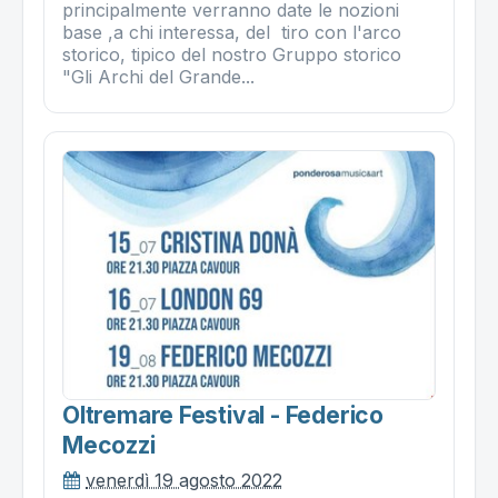
principalmente verranno date le nozioni
base ,a chi interessa, del tiro con l'arco
storico, tipico del nostro Gruppo storico
"Gli Archi del Grande...
Oltremare Festival - Federico
Mecozzi
venerdì 19 agosto 2022