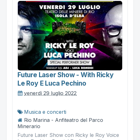
Future Laser Show - With Ricky
Le Roy E Luca Pechino
venerdì 29 luglio 2022
Musica e concerti
Rio Marina - Anfiteatro del Parco
Minerario
Future Laser Show con Ricky le Roy Voice