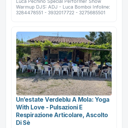
Luca Pechino Special Performer Show
Warmup DJS: ADJ - Luca Bomboi Infoline:
3284478551 - 3932017722 - 3275685501
Un’estate Verdeblu A Mola: Yoga
With Love - Pulsazioni E
Respirazione Articolare, Ascolto
Di Sè