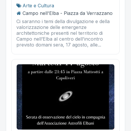
Arte e Cultura
Campo nell'Elba - Piazza da Verrazzano
Ci saranno i temi della divulgazione e della
valorizzazione delle emergenze
architettoniche presenti nel territorio di
Campo nell’Elba al centro dell'incontro
previsto domani sera, 17 agosto, alle...