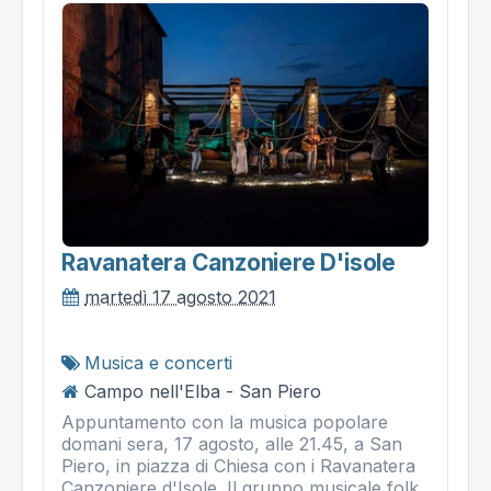
Ravanatera Canzoniere D'isole
martedì 17 agosto 2021
Musica e concerti
Campo nell'Elba - San Piero
Appuntamento con la musica popolare
domani sera, 17 agosto, alle 21.45, a San
Piero, in piazza di Chiesa con i Ravanatera
Canzoniere d'Isole. Il gruppo musicale folk