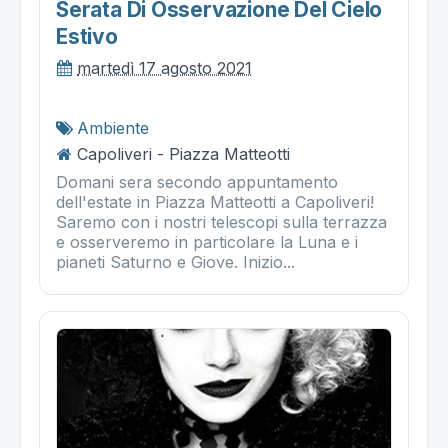
Serata Di Osservazione Del Cielo
Estivo
martedì 17 agosto 2021
Ambiente
Capoliveri - Piazza Matteotti
Domani sera secondo appuntamento
dell'estate in Piazza Matteotti a Capoliveri!
Saremo con i nostri telescopi sulla terrazza
e osserveremo in particolare la Luna e i
pianeti Saturno e Giove. Inizio...